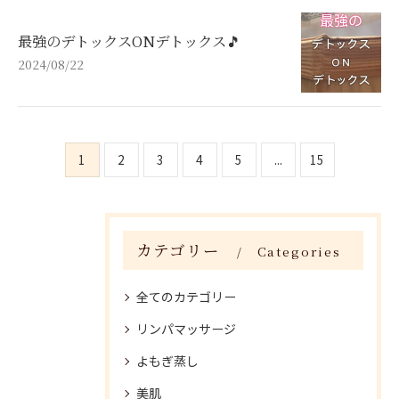
最強のデトックスONデトックス🎵
2024/08/22
1
2
3
4
5
...
15
カテゴリー
Categories
全てのカテゴリー
リンパマッサージ
よもぎ蒸し
美肌