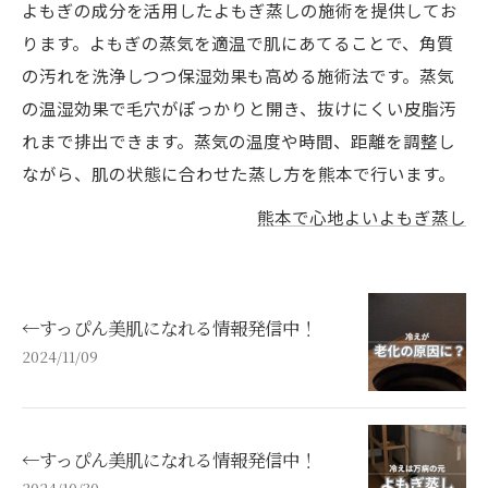
よもぎの成分を活用したよもぎ蒸しの施術を提供してお
ります。よもぎの蒸気を適温で肌にあてることで、角質
の汚れを洗浄しつつ保湿効果も高める施術法です。蒸気
の温湿効果で毛穴がぽっかりと開き、抜けにくい皮脂汚
れまで排出できます。蒸気の温度や時間、距離を調整し
ながら、肌の状態に合わせた蒸し方を熊本で行います。
熊本で心地よいよもぎ蒸し
←すっぴん美肌になれる情報発信中！
2024/11/09
←すっぴん美肌になれる情報発信中！