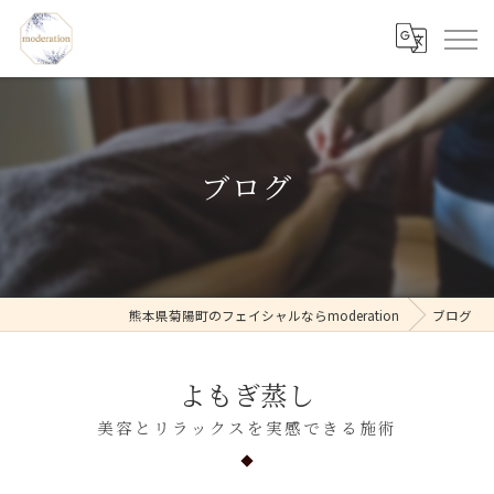
ブログ
熊本県菊陽町のフェイシャルならmoderation
ブログ
よもぎ蒸し
美容とリラックスを実感できる施術