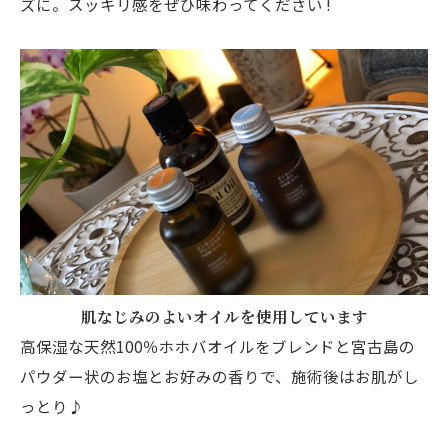
ズに。スッキリ感をぜひ味わってください !
肌なじみのよいオイルを使用しています
高保湿な天然100％ホホバオイルをブレンドと宮古島の
パウダー状のお塩とお好みの香りで、施術後はお肌がし
っとり♪