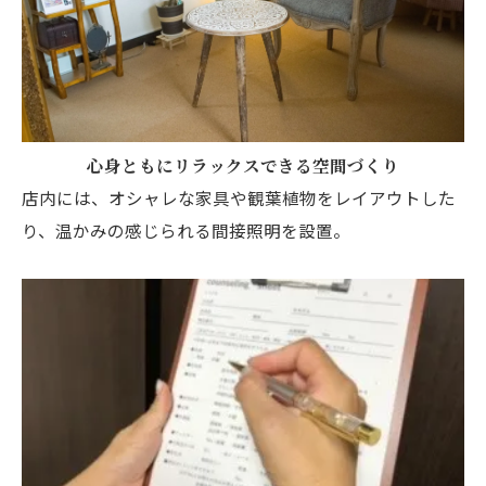
心身ともにリラックスできる空間づくり
店内には、オシャレな家具や観葉植物をレイアウトした
り、温かみの感じられる間接照明を設置。