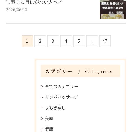
＼素肌に自信がない人へ／
2026/06/10
1
2
3
4
5
...
47
カテゴリー
Categories
全てのカテゴリー
リンパマッサージ
よもぎ蒸し
美肌
健康