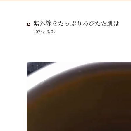
紫外線をたっぷりあびたお肌は
2024/09/09