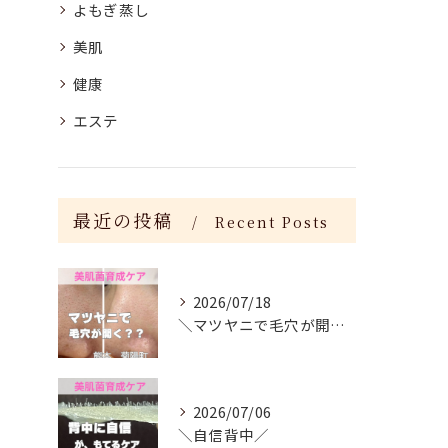
よもぎ蒸し
美肌
健康
エステ
最近の投稿
Recent Posts
2026/07/18
＼マツヤニで毛穴が開く？／
2026/07/06
＼自信背中／