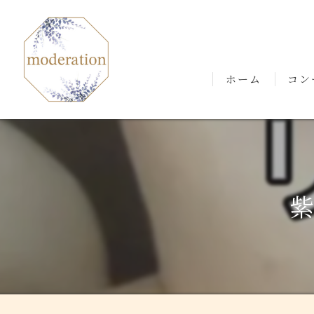
ホーム
コン
ごあ