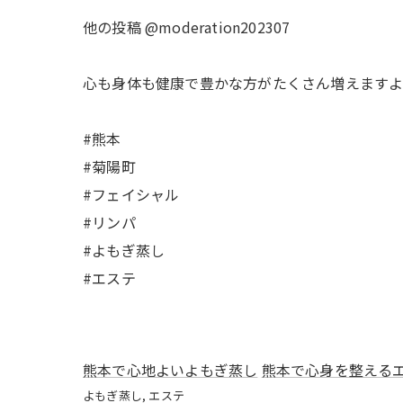
他の投稿 @moderation202307
心も身体も健康で豊かな方がたくさん増えます
#熊本
#菊陽町
#フェイシャル
#リンパ
#よもぎ蒸し
#エステ
熊本で心地よいよもぎ蒸し
熊本で心身を整える
よもぎ蒸し
エステ