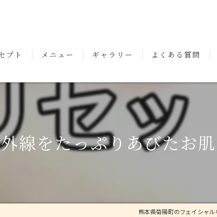
セプト
メニュー
ギャラリー
よくある質問
いさつ
紫外線をたっぷりあびたお肌
熊本県菊陽町のフェイシャルならm