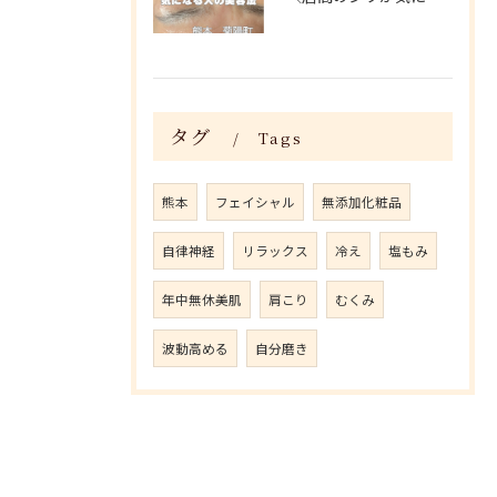
タグ
Tags
熊本
フェイシャル
無添加化粧品
自律神経
リラックス
冷え
塩もみ
年中無休美肌
肩こり
むくみ
波動高める
自分磨き