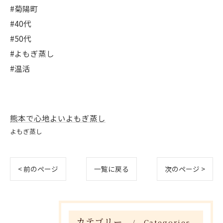
#菊陽町
#40代
#50代
#よもぎ蒸し
#温活
熊本で心地よいよもぎ蒸し
よもぎ蒸し
< 前のページ
一覧に戻る
次のページ >
カテゴリー
Categories