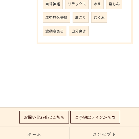
自律神経
リラックス
冷え
塩もみ
年中無休美肌
肩こり
むくみ
波動高める
自分磨き
お問い合わせはこちら
ご予約はラインから
ホーム
コンセプト