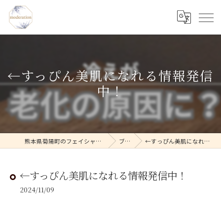
←すっぴん美肌になれる情報発信
中！
熊本県菊陽町のフェイシャルならmoderation
ブログ
←すっぴん美肌になれる情報発信中！
←すっぴん美肌になれる情報発信中！
2024/11/09