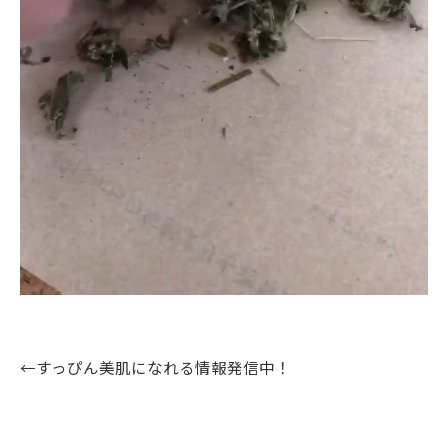
←すっぴん美肌になれる情報発信中！