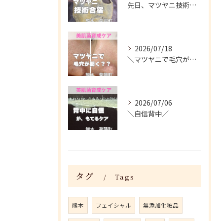
先日、マツヤニ技術合宿に参加してきました✨
2026/07/18
＼マツヤニで毛穴が開く？／
2026/07/06
＼自信背中／
タグ
Tags
熊本
フェイシャル
無添加化粧品