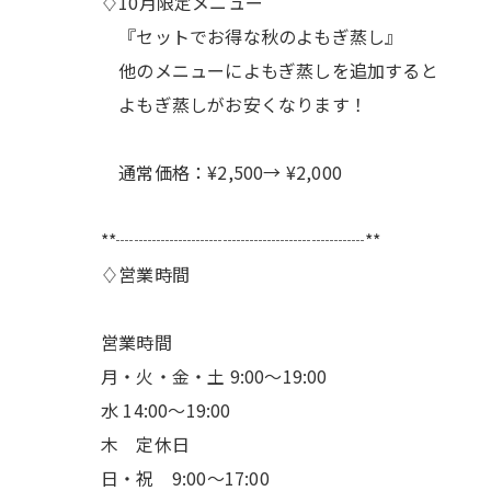
♢10月限定メニュー
『セットでお得な秋のよもぎ蒸し』
他のメニューによもぎ蒸しを追加すると
よもぎ蒸しがお安くなります！
通常価格：¥2,500→ ¥2,000
**┈┈┈┈┈┈┈┈┈┈┈┈┈┈**
♢営業時間
営業時間
月・火・金・土 9:00〜19:00
水 14:00〜19:00
木 定休日
日・祝 9:00〜17:00