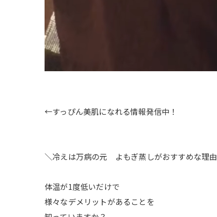
←すっぴん美肌になれる情報発信中！
＼冷えは万病の元 よもぎ蒸しがおすすめな理
体温が1度低いだけで
様々なデメリットがあることを
知っていますか？