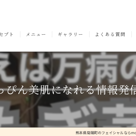
セプト
メニュー
ギャラリー
よくある質問
いさつ
っぴん美肌になれる情報発
熊本県菊陽町のフェイシャルならmode