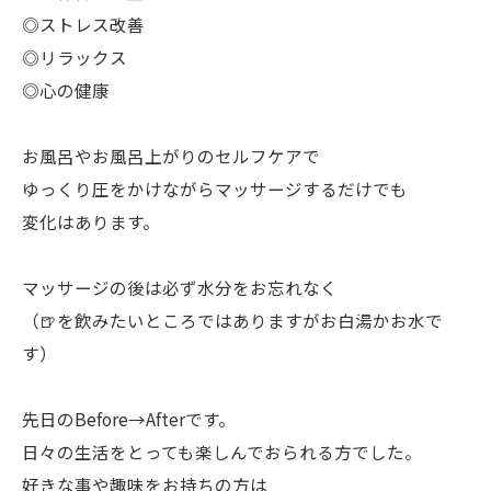
◎ストレス改善
◎リラックス
◎心の健康
お風呂やお風呂上がりのセルフケアで
ゆっくり圧をかけながらマッサージするだけでも
変化はあります。
マッサージの後は必ず水分をお忘れなく
（🍺を飲みたいところではありますがお白湯かお水で
す）
先日のBefore→Afterです。
日々の生活をとっても楽しんでおられる方でした。
好きな事や趣味をお持ちの方は