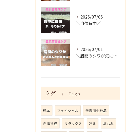
2026/07/06
＼自信背中／
2026/07/01
＼眉間のシワが気になる人がやってる美容法／
タグ
Tags
熊本
フェイシャル
無添加化粧品
自律神経
リラックス
冷え
塩もみ