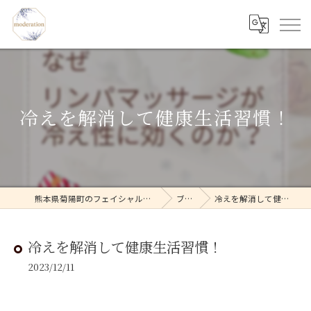
冷えを解消して健康生活習慣！
熊本県菊陽町のフェイシャルならmoderation
ブログ
冷えを解消して健康生活習慣！
冷えを解消して健康生活習慣！
2023/12/11