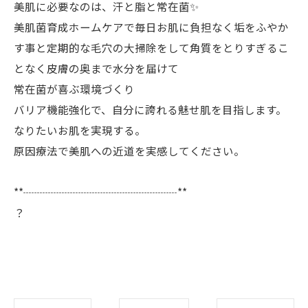
美肌に必要なのは、汗と脂と常在菌✨
美肌菌育成ホームケアで毎日お肌に負担なく垢をふやか
す事と定期的な毛穴の大掃除をして角質をとりすぎるこ
となく皮膚の奥まで水分を届けて
常在菌が喜ぶ環境づくり
バリア機能強化で、自分に誇れる魅せ肌を目指します。
なりたいお肌を実現する。
原因療法で美肌への近道を実感してください。
**┈┈┈┈┈┈┈┈┈┈┈┈┈┈**
？