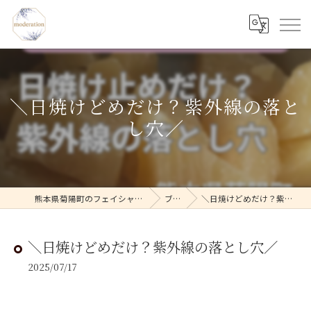
＼日焼けどめだけ？紫外線の落と
し穴／
熊本県菊陽町のフェイシャルならmoderation
ブログ
＼日焼けどめだけ？紫外線の落とし穴／
＼日焼けどめだけ？紫外線の落とし穴／
2025/07/17