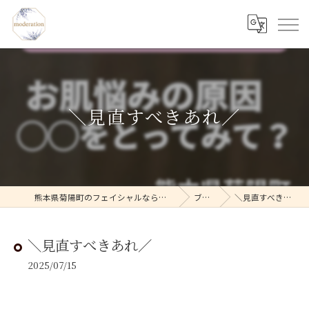
＼見直すべきあれ／
熊本県菊陽町のフェイシャルならmoderation
ブログ
＼見直すべきあれ／
＼見直すべきあれ／
2025/07/15