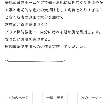
美肌菌育成ホームケアで毎日お肌に負担なく垢をふやか
す事と定期的な毛穴の大掃除をして角質をとりすぎるこ
となく皮膚の奥まで水分を届けて
常在菌が喜ぶ環境づくり
バリア機能強化で、自分に誇れる魅せ肌を目指します。
なりたいお肌を実現する。
原因療法で美肌への近道を実感してください。
**┈┈┈┈┈┈┈┈┈┈┈┈┈┈**
< 前のページ
一覧に戻る
次のページ >