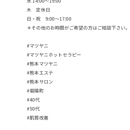
水 14:00〜19:00
木 定休日
日・祝 9:00〜17:00
＊その他のお時間がご希望の方はご相談下さい
#マツヤニ
#マツヤニホットセラピー
#熊本マツヤニ
#熊本エステ
#熊本サロン
#菊陽町
#40代
#50代
#肌質改善