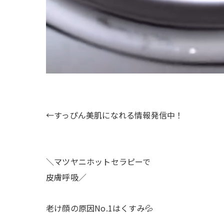
←すっぴん美肌になれる情報発信中！
＼マツヤニホットセラピーで
皮膚呼吸／
老け顔の原因No.1はくすみ💦