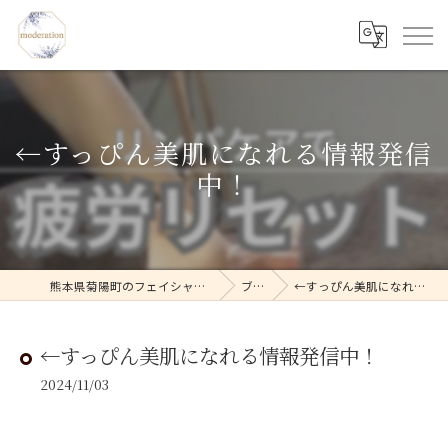
←すっぴん美肌になれる情報発信
中！
熊本県菊陽町のフェイシャルならmoderation
ブログ
←すっぴん美肌になれる情報発信中！
←すっぴん美肌になれる情報発信中！
2024/11/03