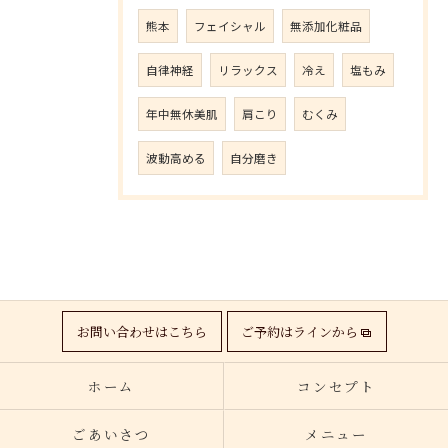
熊本
フェイシャル
無添加化粧品
自律神経
リラックス
冷え
塩もみ
年中無休美肌
肩こり
むくみ
波動高める
自分磨き
お問い合わせはこちら
ご予約はラインから
ホーム
コンセプト
ごあいさつ
メニュー