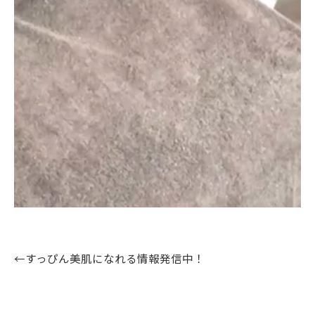
←すっぴん美肌になれる情報発信中！