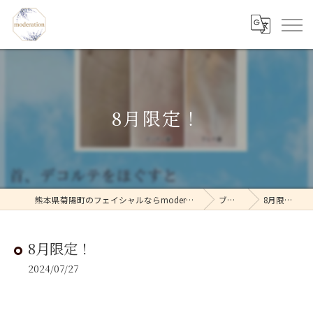
8月限定！
熊本県菊陽町のフェイシャルならmoderation
ブログ
8月限定！
8月限定！
2024/07/27