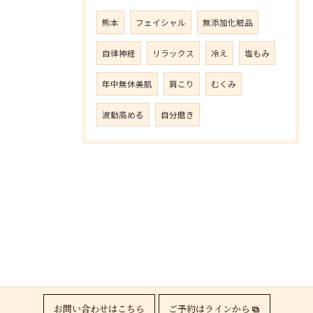
熊本
フェイシャル
無添加化粧品
自律神経
リラックス
冷え
塩もみ
年中無休美肌
肩こり
むくみ
波動高める
自分磨き
お問い合わせはこちら
ご予約はラインから