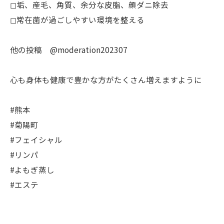
◻︎垢、産毛、角質、余分な皮脂、顔ダニ除去
◻︎常在菌が過ごしやすい環境を整える
他の投稿 @moderation202307
心も身体も健康で豊かな方がたくさん増えますように
#熊本
#菊陽町
#フェイシャル
#リンパ
#よもぎ蒸し
#エステ