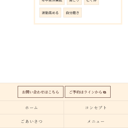
年中無休美肌
肩こり
むくみ
波動高める
自分磨き
お問い合わせはこちら
ご予約はラインから
ホーム
コンセプト
ごあいさつ
メニュー