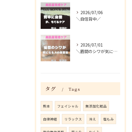
2026/07/06
＼自信背中／
2026/07/01
＼眉間のシワが気になる人がやってる美容法／
タグ
Tags
熊本
フェイシャル
無添加化粧品
自律神経
リラックス
冷え
塩もみ