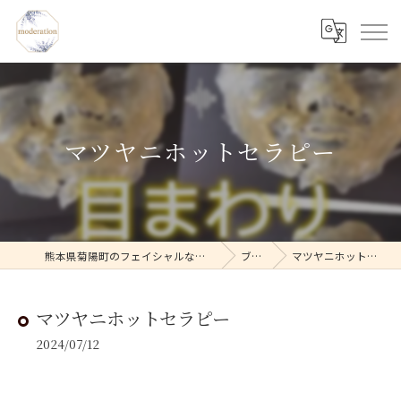
マツヤニホットセラピー
熊本県菊陽町のフェイシャルならmoderation
ブログ
マツヤニホットセラピー
マツヤニホットセラピー
2024/07/12