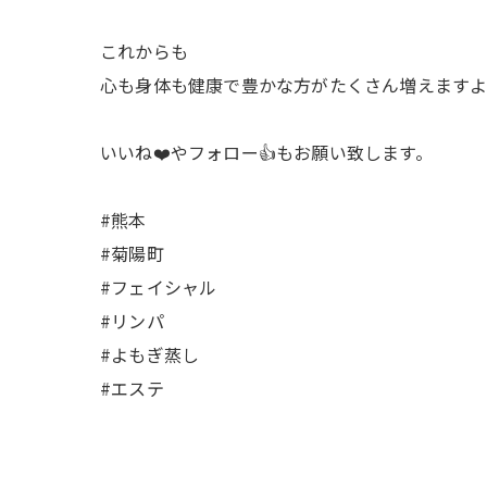
これからも
心も身体も健康で豊かな方がたくさん増えます
いいね❤️やフォロー👍もお願い致します。
#熊本
#菊陽町
#フェイシャル
#リンパ
#よもぎ蒸し
#エステ