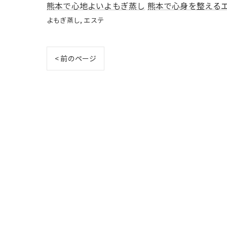
熊本で心地よいよもぎ蒸し
熊本で心身を整える
よもぎ蒸し
エステ
< 前のページ