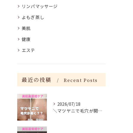
リンパマッサージ
よもぎ蒸し
美肌
健康
エステ
最近の投稿
Recent Posts
2026/07/18
＼マツヤニで毛穴が開く？／