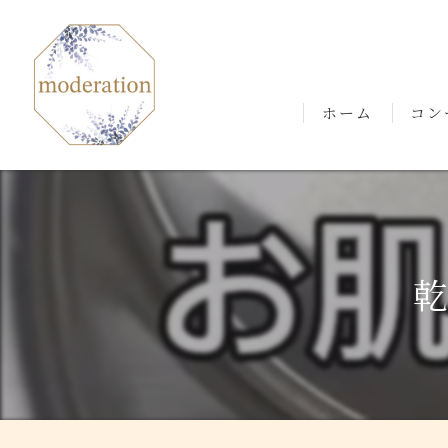
ホーム
コン
ごあ