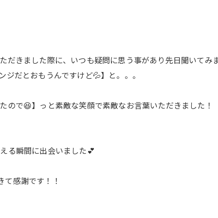
ただきました際に、いつも疑問に思う事があり先日聞いてみ
ンジだとおもうんですけど💦】と。。。
たので😆】っと素敵な笑顔で素敵なお言葉いただきました！
える瞬間に出会いました💕
てきて感謝です！！