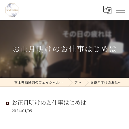
お正月明けのお仕事はじめは
熊本県菊陽町のフェイシャルならmoderation
ブログ
お正月明けのお仕事はじめは
お正月明けのお仕事はじめは
2024/01/09