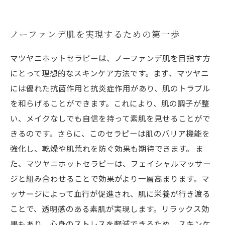
ノーファンデ肌を実現するための第一歩
マツヤニホットセラピーは、ノーファンデ肌を目指す方
にとって理想的なスキンケア方法です。まず、マツヤニ
には優れた抗菌作用と抗炎症作用があり、肌のトラブル
を和らげることができます。これにより、肌の調子が整
い、メイクなしでも自信を持って素肌を見せることがで
きるのです。さらに、このセラピーは肌のバリア機能を
強化し、乾燥や肌荒れを防ぐ効果も期待できます。 ま
た、マツヤニホットセラピーは、フェイシャルマッサー
ジと組み合わせることで効果がより一層高まります。マ
ッサージによって血行が促進され、肌に栄養が行き渡る
ことで、透明感のある素肌が実現します。リラックス効
果もあり、心身のストレスを軽減できるため、スキンケ