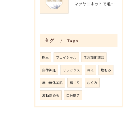
マツヤニホットで毛穴・くすみ改善術
タグ
Tags
熊本
フェイシャル
無添加化粧品
自律神経
リラックス
冷え
塩もみ
年中無休美肌
肩こり
むくみ
波動高める
自分磨き