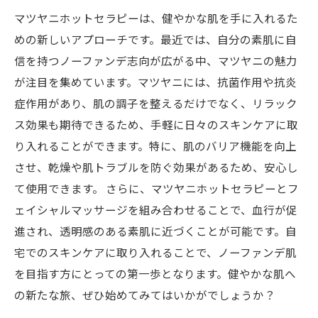
力を実感する
マツヤニホットセラピーは、健やかな肌を手に入れるた
マツヤニホットセラピーで叶える透明感あふれ
めの新しいアプローチです。最近では、自分の素肌に自
る肌の未来
信を持つノーファンデ志向が広がる中、マツヤニの魅力
が注目を集めています。マツヤニには、抗菌作用や抗炎
症作用があり、肌の調子を整えるだけでなく、リラック
ス効果も期待できるため、手軽に日々のスキンケアに取
り入れることができます。特に、肌のバリア機能を向上
させ、乾燥や肌トラブルを防ぐ効果があるため、安心し
て使用できます。 さらに、マツヤニホットセラピーとフ
ェイシャルマッサージを組み合わせることで、血行が促
進され、透明感のある素肌に近づくことが可能です。自
宅でのスキンケアに取り入れることで、ノーファンデ肌
を目指す方にとっての第一歩となります。健やかな肌へ
の新たな旅、ぜひ始めてみてはいかがでしょうか？