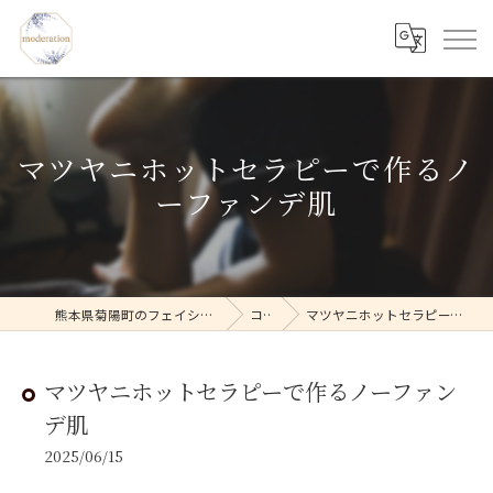
マツヤニホットセラピーで作るノ
ーファンデ肌
熊本県菊陽町のフェイシャルならmoderation
コラム
マツヤニホットセラピーで作るノーファンデ肌
マツヤニホットセラピーで作るノーファン
デ肌
2025/06/15