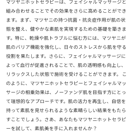
マツヤニホットセラピーは、フェイシャルマッサージと
組み合わせることでその効果をさらに高めることができ
ます。まず、マツヤニの持つ抗菌・抗炎症作用が肌の状
態を整え、健やかな素肌を実現するための基礎を築きま
す。特に、乾燥や肌トラブルに悩む方には、マツヤニが
肌のバリア機能を強化し、日々のストレスから肌を守る
役割を果たします。さらに、フェイシャルマッサージに
よって血行が促進されることで、肌の透明感も向上し、
リラックスした状態で施術を受けることができます。 こ
のように、マツヤニホットセラピーとフェイシャルマッ
サージの相乗効果は、ノーファンデ肌を目指す方にとっ
て理想的なアプローチです。肌の活力を再生し、自信を
持って素肌を見せられるような素晴らしい結果をもたら
すことでしょう。さあ、あなたもマツヤニホットセラピ
ーを試して、素肌美を手に入れませんか？