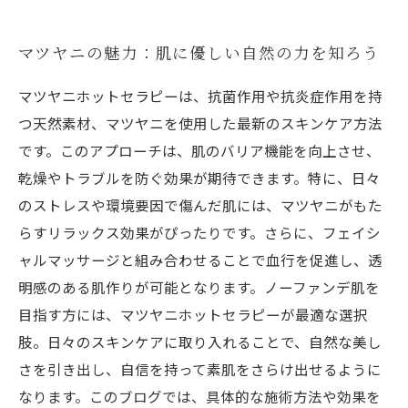
マツヤニの魅力：肌に優しい自然の力を知ろう
マツヤニホットセラピーは、抗菌作用や抗炎症作用を持
つ天然素材、マツヤニを使用した最新のスキンケア方法
です。このアプローチは、肌のバリア機能を向上させ、
乾燥やトラブルを防ぐ効果が期待できます。特に、日々
のストレスや環境要因で傷んだ肌には、マツヤニがもた
らすリラックス効果がぴったりです。さらに、フェイシ
ャルマッサージと組み合わせることで血行を促進し、透
明感のある肌作りが可能となります。ノーファンデ肌を
目指す方には、マツヤニホットセラピーが最適な選択
肢。日々のスキンケアに取り入れることで、自然な美し
さを引き出し、自信を持って素肌をさらけ出せるように
なります。このブログでは、具体的な施術方法や効果を