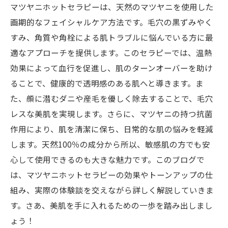
マツヤニホットセラピーは、天然のマツヤニを使用した
画期的なフェイシャルケア方法です。毛穴の黒ずみやく
すみ、角質や角栓による肌トラブルに悩んでいる方に最
適なアプローチを提供します。このセラピーでは、温熱
効果によって血行を促進し、肌のターンオーバーを助け
ることで、健康的で透明感のある肌へと導きます。ま
た、顔に潜むダニや産毛を優しく除去することで、毛穴
レスな美肌を実現します。さらに、マツヤニの持つ抗菌
作用により、肌を清潔に保ち、日常的な肌の悩みを軽減
します。天然100％の成分から所以、敏感肌の方でも安
心して使用できるのも大きな魅力です。このブログで
は、マツヤニホットセラピーの効果やトーンアップの仕
組み、実際の体験談を交えながら詳しく解説していきま
す。さあ、美肌を手に入れるための一歩を踏み出しまし
ょう！