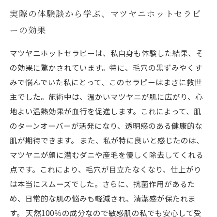
実際の体験談から学ぶ、マツヤニホットセラピ
ーの効果
マツヤニホットセラピーは、私自身も体験した結果、そ
の効果に驚かされています。特に、毛穴の黒ずみやくす
みで悩んでいた私にとって、このセラピーはまさに救世
主でした。施術中は、温かいマツヤニが肌に広がり、心
地よい温熱効果が血行を促進します。これによって、肌
のターンオーバーが活発になり、透明感のある健康的な
肌が期待できます。 また、私が特に良いと感じたのは、
マツヤニが顔に潜むダニや産毛を優しく除去してくれる
点です。これにより、毛穴が目立たなくなり、仕上がり
は本当にスムーズでした。さらに、抗菌作用があるた
め、日常的な肌の悩みも軽減され、清潔感が保たれま
す。 天然100％の成分なので敏感肌の私でも安心して受