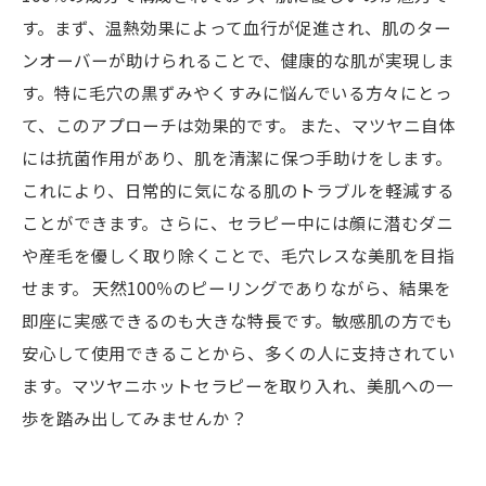
す。まず、温熱効果によって血行が促進され、肌のター
ンオーバーが助けられることで、健康的な肌が実現しま
す。特に毛穴の黒ずみやくすみに悩んでいる方々にとっ
て、このアプローチは効果的です。 また、マツヤニ自体
には抗菌作用があり、肌を清潔に保つ手助けをします。
これにより、日常的に気になる肌のトラブルを軽減する
ことができます。さらに、セラピー中には顔に潜むダニ
や産毛を優しく取り除くことで、毛穴レスな美肌を目指
せます。 天然100％のピーリングでありながら、結果を
即座に実感できるのも大きな特長です。敏感肌の方でも
安心して使用できることから、多くの人に支持されてい
ます。マツヤニホットセラピーを取り入れ、美肌への一
歩を踏み出してみませんか？