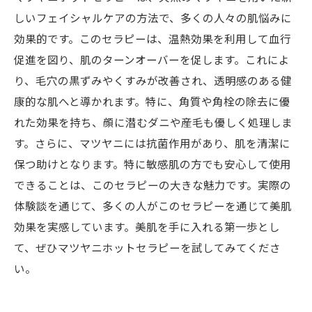
美肌への道：マツヤニホットセラピーで毛穴レ
しいフェイシャルケアの方法で、多くの人々の肌悩みに
スな素肌を手に入れよう
効果的です。このセラピーは、温熱効果を利用して血行
促進を図り、肌のターンオーバーを促します。これによ
り、毛穴の黒ずみやくすみが改善され、透明感のある健
康的な肌へと導かれます。特に、角質や角栓の除去に優
れた効果を持ち、顔に潜むダニや産毛も優しく処理しま
す。さらに、マツヤニには抗菌作用があり、肌を清潔に
保つ助けとなります。特に敏感肌の方でも安心して使用
できることは、このセラピーの大きな魅力です。実際の
体験談を通じて、多くの人がこのセラピーを通じて美肌
効果を実感しています。美肌を手に入れる第一歩とし
て、ぜひマツヤニホットセラピーを試してみてくださ
い。