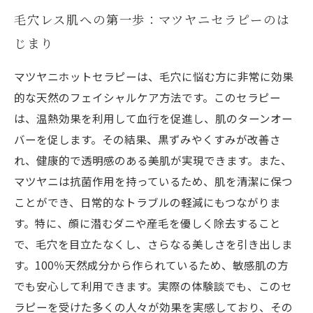
毛穴レス肌への第一歩：マツヤニセラピーのは
じまり
マツヤニホットセラピーは、毛穴に悩む方に非常に効果
的な天然のフェイシャルケア方法です。このセラピー
は、温熱効果を利用して血行を促進し、肌のターンオー
バーを促します。その結果、黒ずみやくすみが改善さ
れ、健康的で透明感のある美肌が実現できます。また、
マツヤニは抗菌作用を持っているため、肌を清潔に保つ
ことができ、日常的なトラブルの軽減にもつながりま
す。特に、顔に潜むダニや産毛を優しく除去すること
で、毛穴を目立たなくし、さらなる美しさを引き出しま
す。100％天然成分から作られているため、敏感肌の方
でも安心して利用できます。実際の体験談でも、このセ
ラピーを受けた多くの人々が効果を実感しており、その