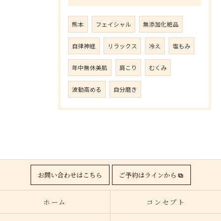
熊本
フェイシャル
無添加化粧品
自律神経
リラックス
冷え
塩もみ
年中無休美肌
肩こり
むくみ
波動高める
自分磨き
お問い合わせはこちら
ご予約はラインから
ホーム
コンセプト