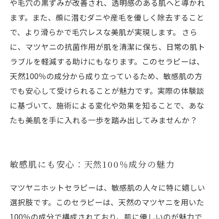
や毛穴の黒ずみが改善され、透明感のある肌へと導かれ
ます。また、顔に潜むダニや産毛を優しく除去すること
で、より滑らかで毛穴レスな美肌が実現します。 さら
に、マツヤニの抗菌作用が肌を清潔に保ち、日常の肌ト
ラブルを軽減する助けにもなります。このセラピーは、
天然100％の成分から成り立っているため、敏感肌の方
でも安心して受けられることが魅力です。実際の体験談
に基づいて、施術による変化や効果を知ることで、あな
たも美肌を手に入れる一歩を踏み出してみませんか？
敏感肌にも安心：天然100％成分の魅力
マツヤニホットセラピーは、敏感肌の人々に特に嬉しい
選択肢です。このセラピーは、天然のマツヤニを用いた
100％の成分で構成されており、肌に優しいのが魅力で