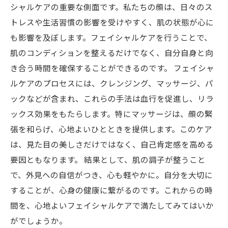
シャルケアの重要な側面です。私たちの顔は、日々のス
トレスや生活習慣の影響を受けやすく、肌の状態が心に
も影響を及ぼします。フェイシャルケアを行うことで、
肌のコンディションを整えるだけでなく、自分自身と向
き合う時間を確保することができるのです。 フェイシャ
ルケアのプロセスには、クレンジング、マッサージ、パ
ックなどが含まれ、これらの手法は血行を促進し、リラ
ックス効果をもたらします。特にマッサージは、顔の緊
張を和らげ、心地よいひとときを提供します。このケア
は、見た目の美しさだけではなく、自己肯定感を高める
要因ともなります。 結果として、肌の調子が整うこと
で、外見への自信がつき、心も軽やかに。自分を大切に
することが、心身の健康に繋がるのです。これからの時
間を、心地よいフェイシャルケアで満たしてみてはいか
がでしょうか。