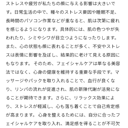
ストレスや疲労が私たちの顔に与える影響は大きいで
す。日常生活の中で、種々のストレス要因や睡眠不足、
長時間のパソコン作業などが重なると、肌は次第に疲れ
を感じるようになります。具体的には、肌の色つやが失
われたり、シミやシワが目立つようになったりします。
また、心の状態も顔に表れることが多く、不安やストレ
スは表情に影響を及ぼし、結果的に老けて見える原因に
もなります。 そのため、フェイシャルケアは単なる美容
法ではなく、心身の健康を維持する重要な手段です。マ
ッサージやパックを取り入れることで、血行が良くな
り、リンパの流れが促進され、肌の新陳代謝が活発にな
ることが期待できます。さらに、リラックス効果によ
り、ストレスが軽減し、心も落ち着くことで自己肯定感
が高まります。 心身を整えるためには、自分に合ったフ
ェイシャルケアを取り入れ、満足感を得ることが不可欠