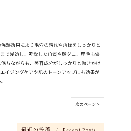
の温熱効果により毛穴の汚れや角栓をしっかりと
くまで浸透し、乾燥した角質や顔ダニ、産毛も優
に保ちながらも、美容成分がしっかりと働きかけ
、エイジングケアや肌のトーンアップにも効果が
い。
次のページ >
最近の投稿
Recent Posts