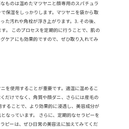
要なものは温めたマツヤニと顔専用のスパチュラ
ョンで保湿をしっかりします。マツヤニを袋から取
った汚れや角栓が浮き上がります。3. その後、
ます。 このプロセスを定期的に行うことで、肌の
ングケアにも効果的ですので、ぜひ取り入れてみ
ヤニを使用することが重要です。適温に温めるこ
除くだけでなく、角質や顔ダニ、さらには産毛の
用することで、より効果的に浸透し、美容成分が
となっています。 さらに、定期的なセラピーを
セラピーは、ぜひ日常の美容法に加えてみてくだ