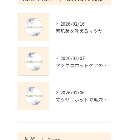
2026/02/16
素肌美を叶えるマツヤニホットセラピーの効果
2026/02/07
マツヤニホットケアの正しい使い方と継続法
2026/02/06
マツヤニホットで毛穴・くすみ改善術
タグ
Tags