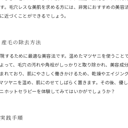
す。毛穴レスな美肌を求める方には、非常におすすめの美容
に近づくことができるでしょう。
、産毛の除去方法
現するために最適な美容法です。温めたマツヤニを使うこと
よって、毛穴の汚れや角栓がしっかりと取り除かれ、美容成
まれており、肌にやさしく働きかけるため、乾燥やエイジン
マツヤニを温め、肌にのせてしばらく置きます。その後、優
ニホットセラピーを体験してみてはいかがでしょうか？
の実践手順