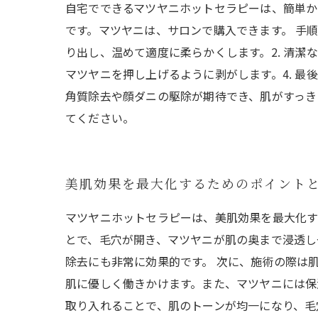
自宅でできるマツヤニホットセラピーは、簡単か
です。マツヤニは、サロンで購入できます。 手
り出し、温めて適度に柔らかくします。2. 清潔
マツヤニを押し上げるように剥がします。4. 
角質除去や顔ダニの駆除が期待でき、肌がすっき
てください。
美肌効果を最大化するためのポイント
マツヤニホットセラピーは、美肌効果を最大化す
とで、毛穴が開き、マツヤニが肌の奥まで浸透し
除去にも非常に効果的です。 次に、施術の際は
肌に優しく働きかけます。また、マツヤニには保
取り入れることで、肌のトーンが均一になり、毛