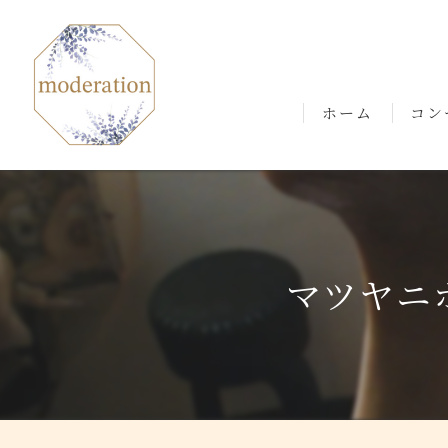
ホーム
コン
ごあ
マツヤニ