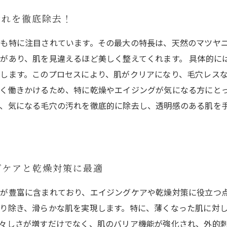
汚れを徹底除去！
も特に注目されています。その最大の特長は、天然のマツヤ
があり、肌を見違えるほど美しく整えてくれます。 具体的に
します。このプロセスにより、肌がクリアになり、毛穴レス
く働きかけるため、特に乾燥やエイジングが気になる方にとっ
、気になる毛穴の汚れを徹底的に除去し、透明感のある肌を
グケアと乾燥対策に最適
が豊富に含まれており、エイジングケアや乾燥対策に役立つ
り除き、滑らかな肌を実現します。特に、薄くなった肌に対
々しさが増すだけでなく、肌のバリア機能が強化され、外的