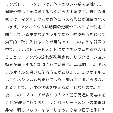
リンパトリートメントは、体内のリンパ系を活性化し、
健康や美しさを追求する古くからの手法です。最近の研
究では、マグネシウムが身体に与える影響が注目されて
います。マグネシウムは筋肉の弛緩やエネルギー代謝に
関与している重要なミネラルであり、経皮吸収を通じて
効率的に取り入れることが可能です。このような背景の
中で、リンパトリートメントにマグネシウムを取り入れ
ることで、リンパの流れが改善され、リラクゼーション
効果が向上すると期待されています。 具体的には、ミネ
ラルオイルを用いた施術方法があります。このオイルに
はマグネシウムも含まれており、施術中に肌から吸収さ
れることで、身体の状態を整える助けとなります。今
後、このアプローチが多くの人々の健康促進に寄与する
ことが期待されており、リンパトリートメントの未来は
非常に明るいものになるでしょう。心身の健康を手に入