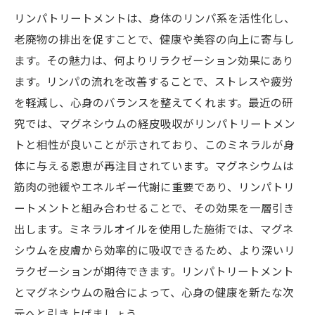
アプローチ
リンパトリートメントは、身体のリンパ系を活性化し、
第7章: 健康を手に入れるためのリンパトリート
老廃物の排出を促すことで、健康や美容の向上に寄与し
メントの未来
ます。その魅力は、何よりリラクゼーション効果にあり
ます。リンパの流れを改善することで、ストレスや疲労
を軽減し、心身のバランスを整えてくれます。最近の研
究では、マグネシウムの経皮吸収がリンパトリートメン
トと相性が良いことが示されており、このミネラルが身
体に与える恩恵が再注目されています。マグネシウムは
筋肉の弛緩やエネルギー代謝に重要であり、リンパトリ
ートメントと組み合わせることで、その効果を一層引き
出します。ミネラルオイルを使用した施術では、マグネ
シウムを皮膚から効率的に吸収できるため、より深いリ
ラクゼーションが期待できます。リンパトリートメント
とマグネシウムの融合によって、心身の健康を新たな次
元へと引き上げましょう。