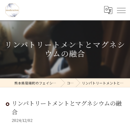
リンパトリートメントとマグネシ
ウムの融合
熊本県菊陽町のフェイシャルならmoderation
コラム
リンパトリートメントとマグネシウムの融合
リンパトリートメントとマグネシウムの融
合
2024/12/02