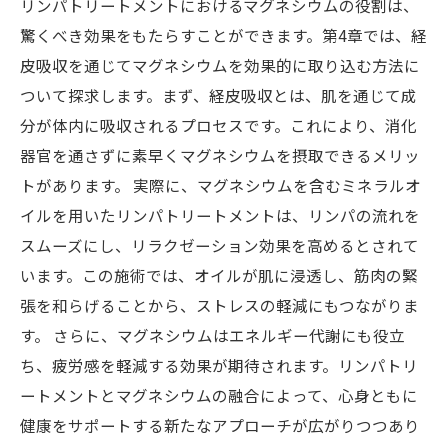
リンパトリートメントにおけるマグネシウムの役割は、
驚くべき効果をもたらすことができます。第4章では、経
皮吸収を通じてマグネシウムを効果的に取り込む方法に
ついて探求します。まず、経皮吸収とは、肌を通じて成
分が体内に吸収されるプロセスです。これにより、消化
器官を通さずに素早くマグネシウムを摂取できるメリッ
トがあります。 実際に、マグネシウムを含むミネラルオ
イルを用いたリンパトリートメントは、リンパの流れを
スムーズにし、リラクゼーション効果を高めるとされて
います。この施術では、オイルが肌に浸透し、筋肉の緊
張を和らげることから、ストレスの軽減にもつながりま
す。 さらに、マグネシウムはエネルギー代謝にも役立
ち、疲労感を軽減する効果が期待されます。リンパトリ
ートメントとマグネシウムの融合によって、心身ともに
健康をサポートする新たなアプローチが広がりつつあり