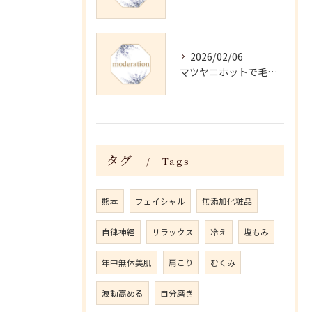
2026/02/06
マツヤニホットで毛穴・くすみ改善術
タグ
Tags
熊本
フェイシャル
無添加化粧品
自律神経
リラックス
冷え
塩もみ
年中無休美肌
肩こり
むくみ
波動高める
自分磨き