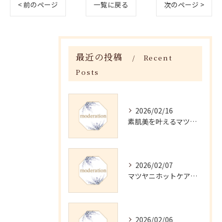
< 前のページ
一覧に戻る
次のページ >
最近の投稿
Recent
Posts
2026/02/16
素肌美を叶えるマツヤニホットセラピーの効果
2026/02/07
マツヤニホットケアの正しい使い方と継続法
2026/02/06