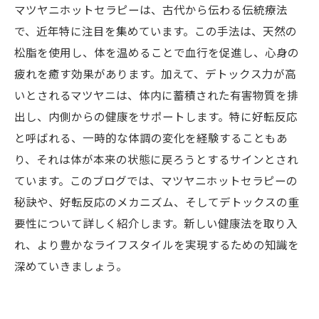
マツヤニホットセラピーは、古代から伝わる伝統療法
で、近年特に注目を集めています。この手法は、天然の
松脂を使用し、体を温めることで血行を促進し、心身の
疲れを癒す効果があります。加えて、デトックス力が高
いとされるマツヤニは、体内に蓄積された有害物質を排
出し、内側からの健康をサポートします。特に好転反応
と呼ばれる、一時的な体調の変化を経験することもあ
り、それは体が本来の状態に戻ろうとするサインとされ
ています。このブログでは、マツヤニホットセラピーの
秘訣や、好転反応のメカニズム、そしてデトックスの重
要性について詳しく紹介します。新しい健康法を取り入
れ、より豊かなライフスタイルを実現するための知識を
深めていきましょう。