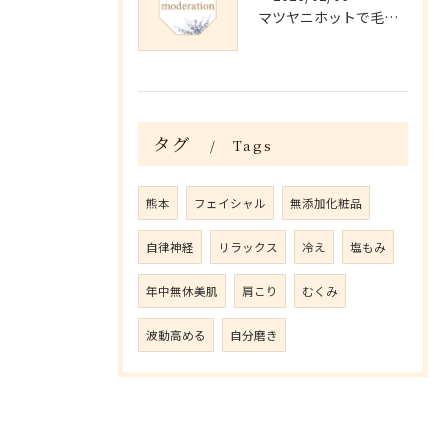
マツヤニホットで毛穴・くすみ改善術
タグ
Tags
熊本
フェイシャル
無添加化粧品
自律神経
リラックス
冷え
塩もみ
年中無休美肌
肩こり
むくみ
波動高める
自分磨き