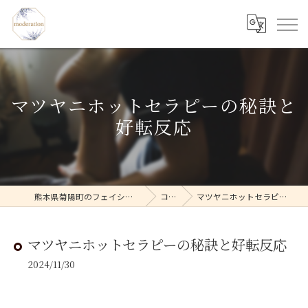
マツヤニホットセラピーの秘訣と
好転反応
熊本県菊陽町のフェイシャルならmoderation
コラム
マツヤニホットセラピーの秘訣と好転反応
マツヤニホットセラピーの秘訣と好転反応
2024/11/30