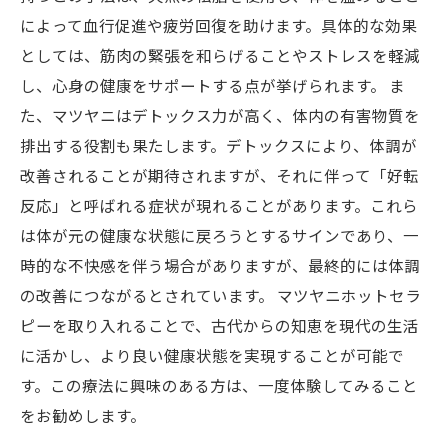
スタイルの実現
によって血行促進や疲労回復を助けます。具体的な効果
としては、筋肉の緊張を和らげることやストレスを軽減
し、心身の健康をサポートする点が挙げられます。 ま
た、マツヤニはデトックス力が高く、体内の有害物質を
排出する役割も果たします。デトックスにより、体調が
改善されることが期待されますが、それに伴って「好転
反応」と呼ばれる症状が現れることがあります。これら
は体が元の健康な状態に戻ろうとするサインであり、一
時的な不快感を伴う場合がありますが、最終的には体調
の改善につながるとされています。 マツヤニホットセラ
ピーを取り入れることで、古代からの知恵を現代の生活
に活かし、より良い健康状態を実現することが可能で
す。この療法に興味のある方は、一度体験してみること
をお勧めします。