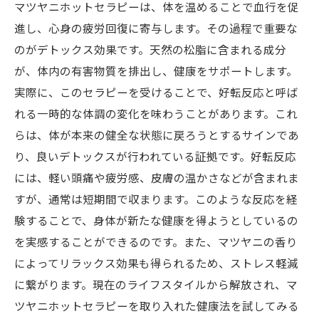
マツヤニホットセラピーは、体を温めることで血行を促
進し、心身の疲労回復に寄与します。その過程で重要な
のがデトックス効果です。天然の松脂に含まれる成分
が、体内の有害物質を排出し、健康をサポートします。
実際に、このセラピーを受けることで、好転反応と呼ば
れる一時的な体調の変化を味わうことがあります。これ
らは、体が本来の健全な状態に戻ろうとするサインであ
り、良いデトックスが行われている証拠です。好転反応
には、軽い頭痛や疲労感、皮膚の温かさなどが含まれま
すが、通常は短期間で収まります。このような反応を経
験することで、身体が新たな健康を得ようとしているの
を実感することができるのです。また、マツヤニの香り
によってリラックス効果も得られるため、ストレス軽減
に繋がります。現在のライフスタイルから解放され、マ
ツヤニホットセラピーを取り入れた健康法を試してみる