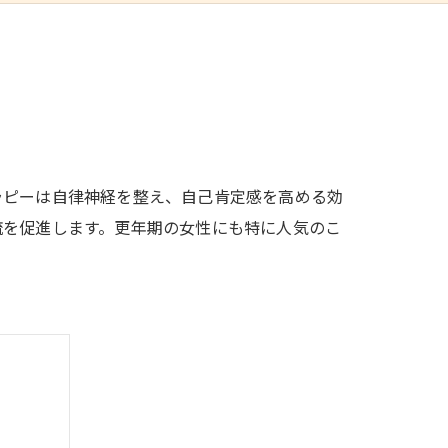
ラピーは自律神経を整え、自己肯定感を高める効
流を促進します。更年期の女性にも特に人気のこ