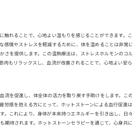
自分のために時間を取る大切さ
心と体の調和を実感する
セラピーがもたらすポジティブな変化
に触れることで、心地よい温もりを感じることができます。
な感情やストレスを軽減するために、体を温めることは非常
かさを提供します。この温熱療法は、ストレスホルモンのコ
筋肉もリラックスし、血流が改善されることで、心地よい安
血流を促進し、体全体の活力を取り戻す手助けをします。こ
疲労感を抱える方にとって、ホットストーンによる血行促進
す。これにより、身体が本来持つエネルギーを引き出し、日
も期待されます。ホットストーンセラピーを通じて、心身共