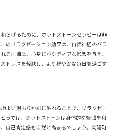
を和らげるために、ホットストーンセラピーは非
。このリラクゼーション効果は、自律神経のバラ
される血流は、心身にポジティブな影響を与え、
のストレスを軽減し、より穏やかな毎日を過ごす
心地よい温もりが肌に触れることで、リラクゼー
にとっては、ホットストーンは身体的な緊張を和
で、自己肯定感も自然と高まるでしょう。菊陽町