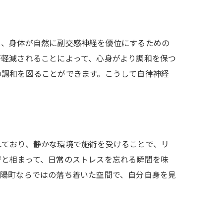
を
と、身体が自然に副交感神経を優位にするための
が軽減されることによって、心身がより調和を保つ
の調和を図ることができます。こうして自律神経
会う
れており、静かな環境で施術を受けることで、リ
ジと相まって、日常のストレスを忘れる瞬間を味
菊陽町ならではの落ち着いた空間で、自分自身を見