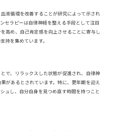
、血液循環を改善することが研究によって示され
ーンセラピーは自律神経を整える手段として注目
分を高め、自己肯定感を向上させることに寄与し
の支持を集めています。
ことで、リラックスした状態が促進され、自律神
効果があるとされています。特に、更年期を迎え
ッシュし、自分自身を見つめ直す時間を持つこと