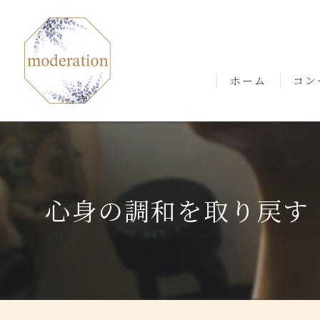
ホーム
コン
ごあ
心身の調和を取り戻す