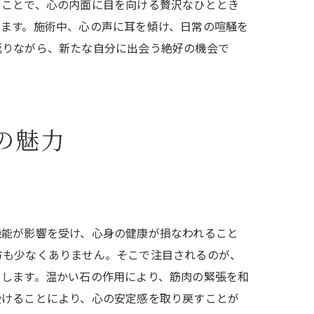
ることで、心の内面に目を向ける贅沢なひととき
します。施術中、心の声に耳を傾け、日常の喧騒を
返りながら、新たな自分に出会う絶好の機会で
の魅力
機能が影響を受け、心身の健康が損なわれること
り戻す
方も少なくありません。そこで注目されるのが、
らします。温かい石の作用により、筋肉の緊張を和
受けることにより、心の安定感を取り戻すことが