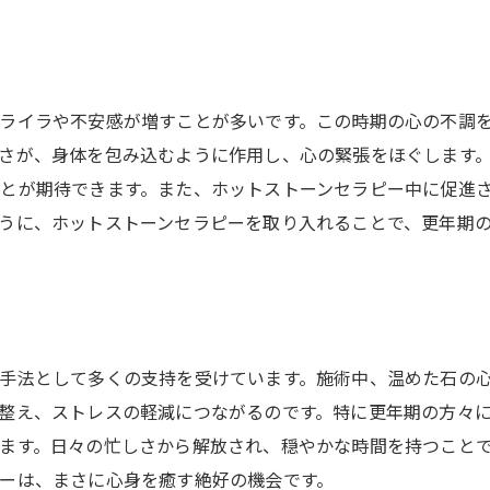
ライラや不安感が増すことが多いです。この時期の心の不調
さが、身体を包み込むように作用し、心の緊張をほぐします
とが期待できます。また、ホットストーンセラピー中に促進
うに、ホットストーンセラピーを取り入れることで、更年期
手法として多くの支持を受けています。施術中、温めた石の
整え、ストレスの軽減につながるのです。特に更年期の方々
ます。日々の忙しさから解放され、穏やかな時間を持つこと
ーは、まさに心身を癒す絶好の機会です。