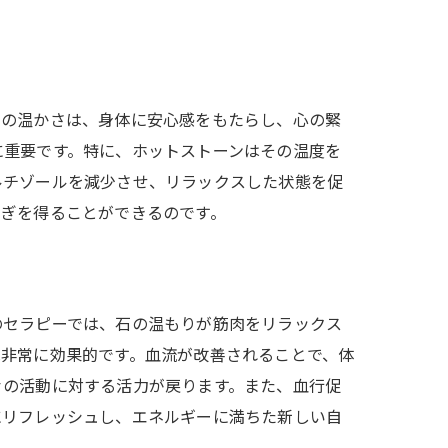
この温かさは、身体に安心感をもたらし、心の緊
に重要です。特に、ホットストーンはその温度を
ルチゾールを減少させ、リラックスした状態を促
らぎを得ることができるのです。
のセラピーでは、石の温もりが筋肉をリラックス
は非常に効果的です。血流が改善されることで、体
々の活動に対する活力が戻ります。また、血行促
にリフレッシュし、エネルギーに満ちた新しい自