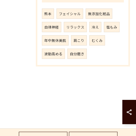
熊本
フェイシャル
無添加化粧品
自律神経
リラックス
冷え
塩もみ
年中無休美肌
肩こり
むくみ
波動高める
自分磨き