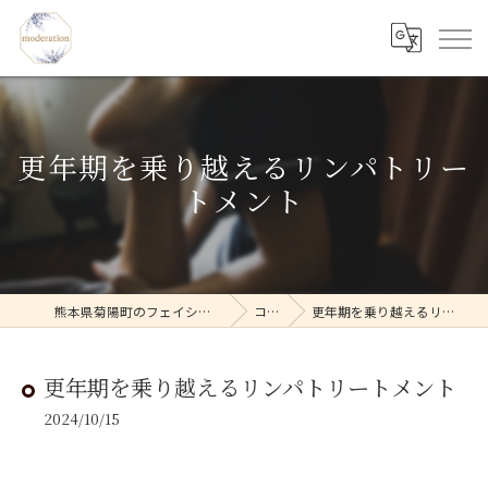
更年期を乗り越えるリンパトリー
トメント
熊本県菊陽町のフェイシャルならmoderation
コラム
更年期を乗り越えるリンパトリートメント
更年期を乗り越えるリンパトリートメント
2024/10/15