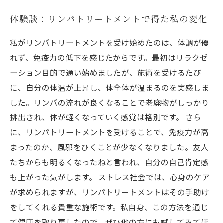
体験談：リンパトリートメントで得た私の変化
私がリンパトリートメントを受け始めたのは、体調が優
れず、免疫力の低下を感じたからです。最初はリラクゼ
ーション目的で通い始めましたが、施術を受けるたび
に、自分の体温が上昇し、体全体が温まるのを実感しま
した。リンパの流れが良くなることで老廃物がしっかり
排出され、体が軽くなっていく感覚は格別です。 さら
に、リンパトリートメントを受けることで、免疫力が高
まったのか、風邪をひくことが少なくなりました。友人
たちからも明るくなったねと言われ、自分の自己肯定感
も上がった気がします。 ストレス社会では、心身のケア
が求められますが、リンパトリートメントはその手助け
をしてくれる貴重な施術です。私自身、この方法を通じ
て健康を取り戻したので、ぜひ他の方にも試してみてほ