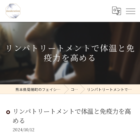
リンパトリートメントで体温と免
疫力を高める
熊本県菊陽町のフェイシャルならmoderation
コラム
リンパトリートメントで体温と免疫力を高める
リンパトリートメントで体温と免疫力を高
める
2024/10/12