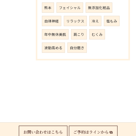
熊本
フェイシャル
無添加化粧品
自律神経
リラックス
冷え
塩もみ
年中無休美肌
肩こり
むくみ
波動高める
自分磨き
お問い合わせはこちら
ご予約はラインから