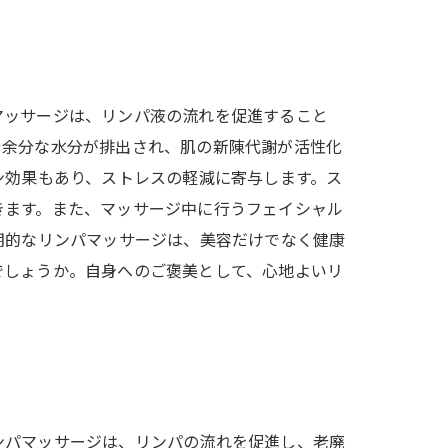
マッサージは、リンパ液の流れを促進すること
や余分な水分が排出され、肌の新陳代謝が活性化
ン効果もあり、ストレスの軽減に寄与します。ス
きます。また、マッサージ中に行うフェイシャル
期的なリンパマッサージは、美容だけでなく健康
でしょうか。自身へのご褒美として、心地よいリ
ンパマッサージは、リンパの流れを促進し、老廃