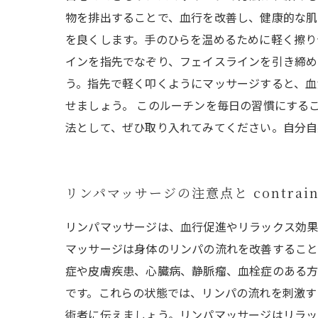
物を排出することで、血行を改善し、健康的な肌
を良くします。手のひらを温めるために軽く擦り
インを指先でなぞり、フェイスラインを引き締め
う。指先で軽く叩くようにマッサージすると、血
せましょう。 このルーチンを毎日の習慣にする
法として、ぜひ取り入れてみてください。自分自
リンパマッサージの注意点と contraindi
リンパマッサージは、血行促進やリラックス効果
マッサージは身体のリンパの流れを改善すること
症や皮膚疾患、心臓病、静脈瘤、血栓症のある方
です。これらの状態では、リンパの流れを刺激す
術者に伝えましょう。リンパマッサージはリラッ