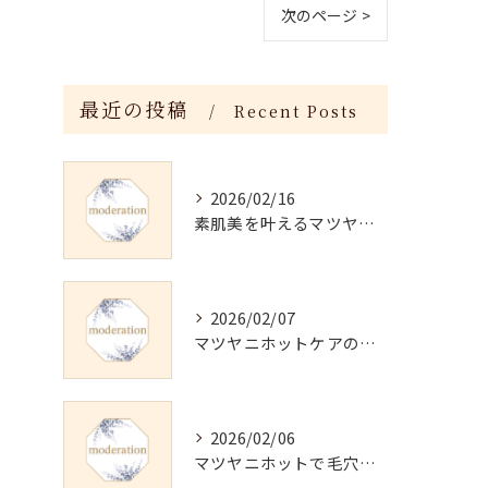
次のページ >
最近の投稿
Recent Posts
2026/02/16
素肌美を叶えるマツヤニホットセラピーの効果
2026/02/07
マツヤニホットケアの正しい使い方と継続法
2026/02/06
マツヤニホットで毛穴・くすみ改善術