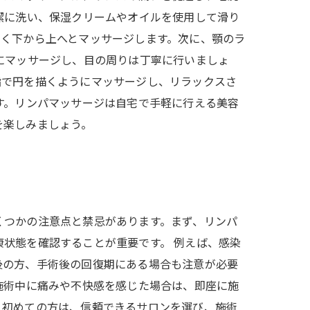
潔に洗い、保湿クリームやオイルを使用して滑り
しく下から上へとマッサージします。次に、顎のラ
にマッサージし、目の周りは丁寧に行いましょ
指で円を描くようにマッサージし、リラックスさ
す。リンパマッサージは自宅で手軽に行える美容
を楽しみましょう。
くつかの注意点と禁忌があります。まず、リンパ
状態を確認することが重要です。 例えば、感染
後の方、手術後の回復期にある場合も注意が必要
施術中に痛みや不快感を感じた場合は、即座に施
。初めての方は、信頼できるサロンを選び、施術