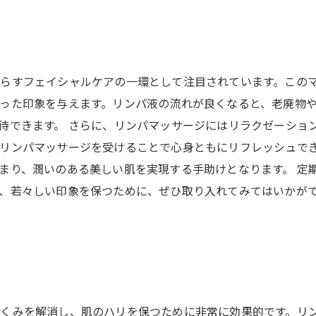
ト
らすフェイシャルケアの一環として注目されています。この
った印象を与えます。リンパ液の流れが良くなると、老廃物
待できます。 さらに、リンパマッサージにはリラクゼーショ
リンパマッサージを受けることで心身ともにリフレッシュで
まり、潤いのある美しい肌を実現する手助けとなります。 定
、若々しい印象を保つために、ぜひ取り入れてみてはいかが
むくみを解消し、肌のハリを保つために非常に効果的です。リ