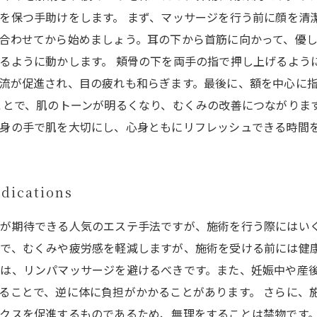
を保つ手助けをします。 まず、マッサージを行う前に顔を清
合わせてから始めましょう。耳の下から首筋に向かって、優
るように動かします。 頬骨の下を両手の指で押し上げるよう
流が促進され、目の疲れも和らぎます。最後に、額を中心に
ことで、肌のトーンが明るくなり、むくみの改善につながりま
身の手で肌を大切にし、心身ともにリフレッシュできる時間
cations
が期待できる人気のエステ手法ですが、施術を行う際にはい
で、むくみや疲労感を軽減しますが、施術を受ける前には健康
は、リンパマッサージを避けるべきです。また、妊娠中や産
ることで、逆に体に負担がかかることがあります。 さらに、
クスを促進するものであるため、無理をすることは禁物です