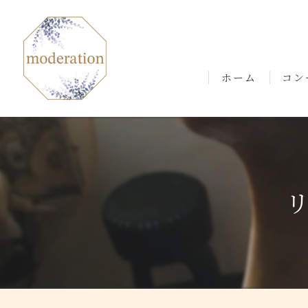
ホーム
コン
ごあ