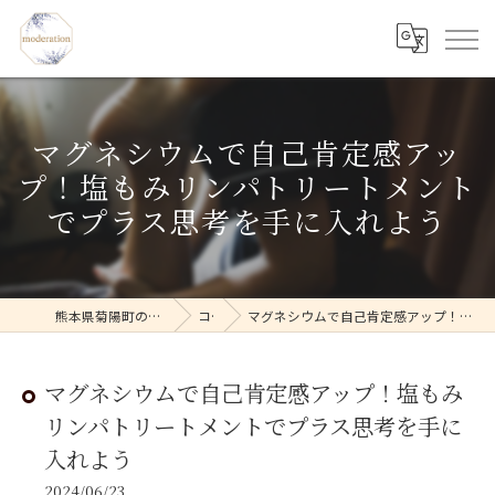
マグネシウムで自己肯定感アッ
プ！塩もみリンパトリートメント
でプラス思考を手に入れよう
熊本県菊陽町のフェイシャルならmoderation
コラム
マグネシウムで自己肯定感アップ！塩もみリンパトリートメントでプラス思考を手に入れよう
マグネシウムで自己肯定感アップ！塩もみ
リンパトリートメントでプラス思考を手に
入れよう
2024/06/23