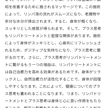
和を改善するために施されるマッサージです。この施術
によって、リンパ液の流れがスムーズになり、老廃物や
余分な水分が排出されます。すると、身体が軽くなり、
スッキリとした感覚が得られます。 そして、プラス思考
もリンパトリートメントと密接な関係があります。施術
によって身体がスッキリとし、心身共にリフレッシュさ
れるため、ポジティブな気持ちになり、プラス思考に繋
がるのです。 さらに、プラス思考がリンパトリートメン
トに繋がるもう一つの理由は、リンパトリートメントに
は自己治癒力を高める効果があるためです。身体がリラ
ックスし、自然治癒力が活性化することで、身体が回復
しやすくなります。これによって、健康についてのプラ
ス思考も養われることになります。 つまり、リンパトリ
ートメントとプラス思考は身体と心に良い作用をもたら
すことで、相互に影響を与え合っているということがで