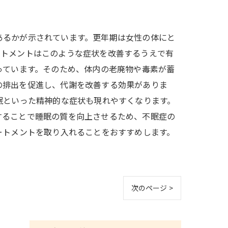
あるかが示されています。更年期は女性の体にと
ートメントはこのような症状を改善するうえで有
っています。そのため、体内の老廃物や毒素が蓄
の排出を促進し、代謝を改善する効果がありま
眠といった精神的な症状も現れやすくなります。
することで睡眠の質を向上させるため、不眠症の
ートメントを取り入れることをおすすめします。
次のページ >