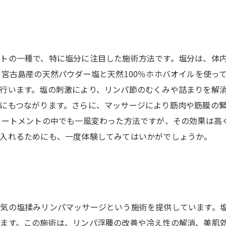
トの一種で、特に塩分に注目した施術方法です。塩分は、体
 宮古島産の天然パウダー塩と天然100％ホホバオイルを使っ
行います。塩の刺激により、リンパ節のむくみや詰まりを解消
にもつながります。さらに、マッサージにより筋肉や筋膜の
リートメントの中でも一風変わった方法ですが、その効果は高
入れるためにも、一度体験してみてはいかがでしょうか。
気の塩揉みリンパマッサージという施術を提供しています。
ます。この施術は、リンパ浮腫の改善や冷え性の解消、美肌