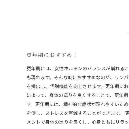
更年期におすすめ！
更年期には、女性ホルモンのバランスが崩れるこ
も現れます。そんな時におすすめなのが、リンパ
を排出し、代謝機能を向上させます。更年期にお
によって、身体の巡りを良くすることで、更年期
す。更年期には、精神的な症状が現れやすいため
を促し、ストレスを軽減することができます。 
メントで身体の巡りを良くし、心身ともにリラッ