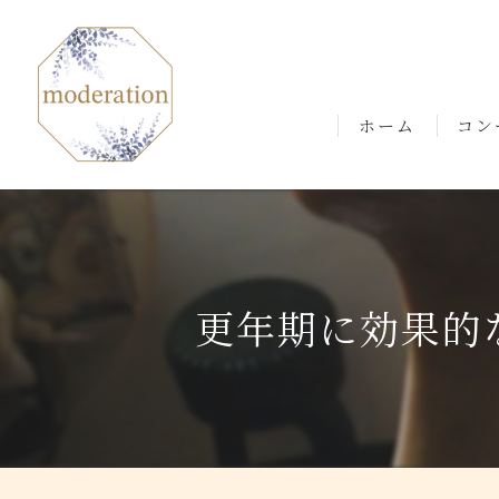
ホーム
コン
ごあ
更年期に効果的