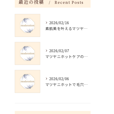
最近の投稿
Recent Posts
2026/02/16
素肌美を叶えるマツヤニホットセラピーの効果
2026/02/07
マツヤニホットケアの正しい使い方と継続法
2026/02/06
マツヤニホットで毛穴・くすみ改善術