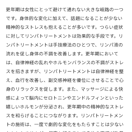
更年期は女性にとって避けて通れない大きな岐路の一つ
です。身体的な変化に加えて、話題になることが少ない
精神的なストレスも抱えることが多いです。つらい症状
に対してリンパトリートメントは効果的な手段です。リ
ンパトリートメントは手技療法のひとつで、リンパ液の
流れを促し身体の不調を改善します。更年期において
は、自律神経の乱れやホルモンバランスの不調がストレ
スを招きますが、リンパトリートメントは自律神経を整
え、血行を改善し、副交感神経を優位にさせることで心
身のリラックスを促します。また、マッサージによる快
感によって脳内にセロトニンやエンドルフィンといった
嬉しいホルモンが分泌され、更年期中の精神的なストレ
スを和らげることにつながります。リンパトリートメン
トの施術は、一度で劇的な変化をもたらすことは少ない