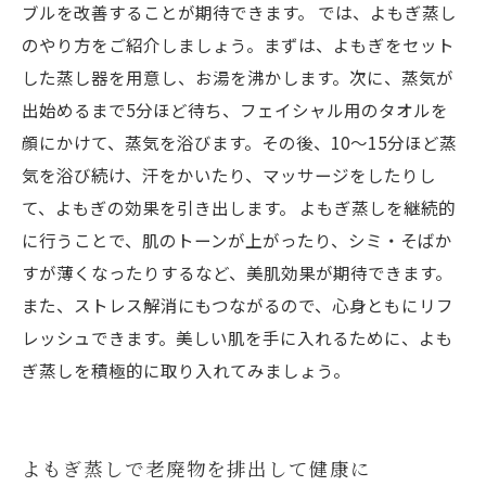
ブルを改善することが期待できます。 では、よもぎ蒸し
のやり方をご紹介しましょう。まずは、よもぎをセット
した蒸し器を用意し、お湯を沸かします。次に、蒸気が
出始めるまで5分ほど待ち、フェイシャル用のタオルを
顔にかけて、蒸気を浴びます。その後、10〜15分ほど蒸
気を浴び続け、汗をかいたり、マッサージをしたりし
て、よもぎの効果を引き出します。 よもぎ蒸しを継続的
に行うことで、肌のトーンが上がったり、シミ・そばか
すが薄くなったりするなど、美肌効果が期待できます。
また、ストレス解消にもつながるので、心身ともにリフ
レッシュできます。美しい肌を手に入れるために、よも
ぎ蒸しを積極的に取り入れてみましょう。
よもぎ蒸しで老廃物を排出して健康に