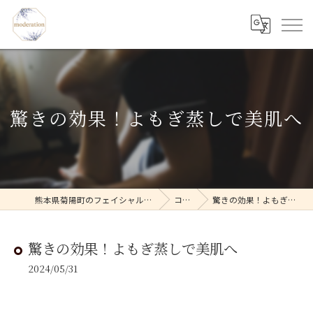
驚きの効果！よもぎ蒸しで美肌へ
熊本県菊陽町のフェイシャルならmoderation
コラム
驚きの効果！よもぎ蒸しで美肌へ
驚きの効果！よもぎ蒸しで美肌へ
2024/05/31