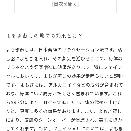
よもぎ蒸しによる自然な美肌効果を実感
よもぎ蒸しでコロナストレスを解消！
よもぎ蒸しの驚愕の効果とは？
よもぎ蒸しは、日本発祥のリラクゼーション法です。蒸
し器によもぎを入れ、その蒸気を浴びることで、身体の
リラックスや健康増進に効果があります。特にフェイシ
ャルにおいては、よもぎ蒸しの効果が素晴らしいと評判
です。 よもぎには、アルカロイドなどの成分が含まれて
おり、身体にいい成分がたくさん含まれています。これ
らの成分により、血行を促進したり、体の代謝を上げた
りと、健康に多くの効果があります。また、よもぎ蒸し
により、皮膚のターンオーバーが促進され、美肌に協力
してくれます。 特に、フェイシャルにおいては、よもぎ