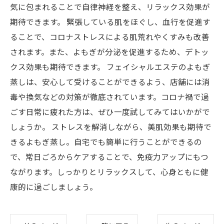
気に包まれることで自律神経を整え、リラックス効果が
期待できます。 緊張している肌をほぐし、血行を促進す
ることで、コロナストレスによる肌荒れやくすみも改善
されます。また、よもぎが分泌を促進するため、デトッ
クス効果も期待できます。 フェイシャルエステのよもぎ
蒸しは、安心して受けることができるよう、店舗には消
毒や換気などの対策が徹底されています。コロナ禍で過
ごす日常に疲れた方は、ぜひ一度試してみてはいかがで
しょうか。 ストレスを解消しながら、美肌効果も期待で
きるよもぎ蒸し。自宅でも簡単に行うことができるの
で、常日ごろからケアすることで、免疫力アップにもつ
ながります。しっかりとリラックスして、心身ともに健
康的に過ごしましょう。