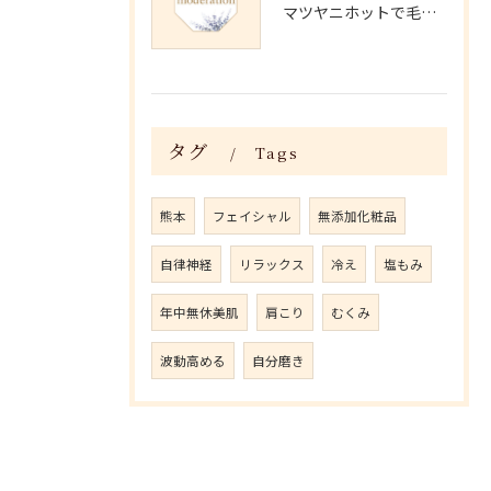
マツヤニホットで毛穴・くすみ改善術
タグ
Tags
熊本
フェイシャル
無添加化粧品
自律神経
リラックス
冷え
塩もみ
年中無休美肌
肩こり
むくみ
波動高める
自分磨き