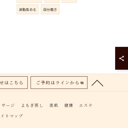
波動高める
自分磨き
せはこちら
ご予約はラインから
ッサージ
よもぎ蒸し
美肌
健康
エステ
サイトマップ