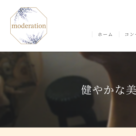
ホーム
コン
ごあ
健やかな