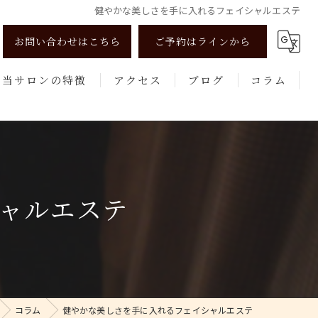
健やかな美しさを手に入れるフェイシャルエステ
お問い合わせはこちら
ご予約はラインから
当サロンの特徴
アクセス
ブログ
コラム
リンパマッサージ
よもぎ蒸し
美肌
ャルエステ
健康
エステ
コラム
健やかな美しさを手に入れるフェイシャルエステ