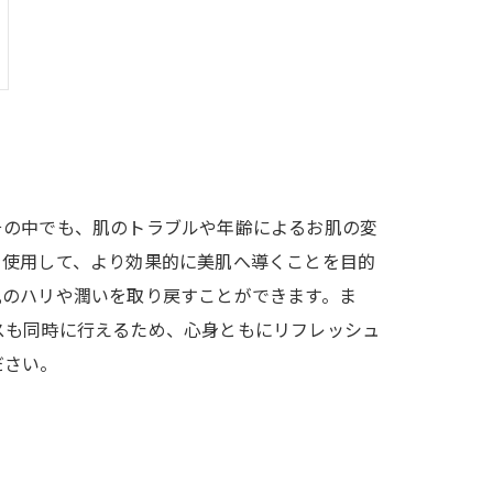
その中でも、肌のトラブルや年齢によるお肌の変
を使用して、より効果的に美肌へ導くことを目的
肌のハリや潤いを取り戻すことができます。ま
スも同時に行えるため、心身ともにリフレッシュ
ださい。