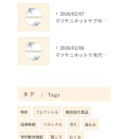
2026/02/07
マツヤニホットケアの正しい使い方と継続法
2026/02/06
マツヤニホットで毛穴・くすみ改善術
タグ
Tags
熊本
フェイシャル
無添加化粧品
自律神経
リラックス
冷え
塩もみ
年中無休美肌
肩こり
むくみ