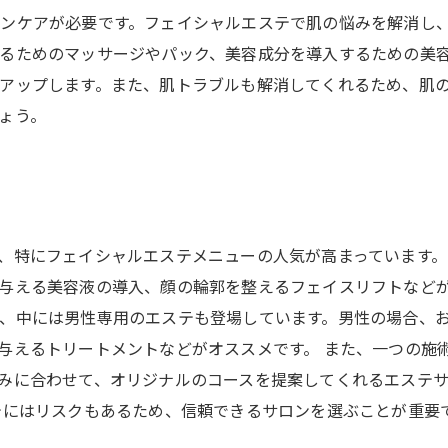
ンケアが必要です。フェイシャルエステで肌の悩みを解消し
るためのマッサージやパック、美容成分を導入するための美
アップします。また、肌トラブルも解消してくれるため、肌
ょう。
、特にフェイシャルエステメニューの人気が高まっています
与える美容液の導入、顔の輪郭を整えるフェイスリフトなどが
、中には男性専用のエステも登場しています。男性の場合、
与えるトリートメントなどがオススメです。 また、一つの施
みに合わせて、オリジナルのコースを提案してくれるエステ
テにはリスクもあるため、信頼できるサロンを選ぶことが重要