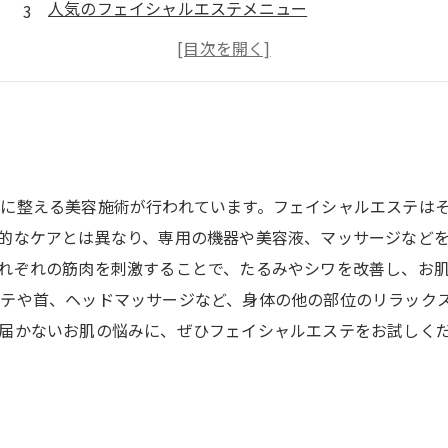
人気のフェイシャルエステメニュー
フェイシャルエステによる効果とは？
フェイシャルエステサロンの選び方と注意点
に整える美容施術が行われています。フェイシャルエステは
的なケアとは異なり、専用の機器や美容液、マッサージなど
れぞれの筋肉を刺激することで、たるみやシワを改善し、お
ルテや首、ヘッドマッサージなど、身体の他の部位のリラック
届かないお肌の悩みに、ぜひフェイシャルエステをお試しく