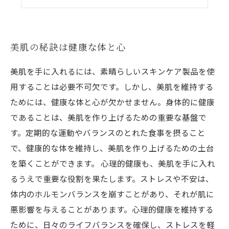
フェイシャルマッサージでリフレッシュ
美肌の秘訣は健康な体と心
美肌を手に入れるには、素晴らしいスキンケア製品を使
用することは必要不可欠です。しかし、美肌を維持する
ためには、健康な体と心が欠かせません。身体的に健康
であることは、美肌を作り上げるための重要な基盤で
す。定期的な運動やバランスのとれた食事を摂ること
で、健康的な体を維持し、美肌を作り上げるための土台
を築くことができます。 心理的健康も、美肌を手に入れ
るうえで重要な役割を果たします。ストレスや不安は、
体内のホルモンバランスを崩すことがあり、それが肌に
悪影響を与えることがあります。心理的健康を維持する
ために、日々のライフバランスを確保し、ストレスを軽