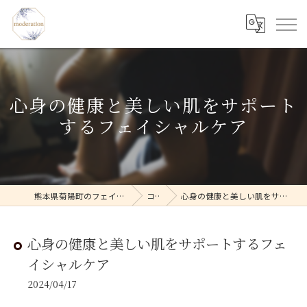
心身の健康と美しい肌をサポート
するフェイシャルケア
熊本県菊陽町のフェイシャルならmoderation
コラム
心身の健康と美しい肌をサポートするフェイシャルケア
心身の健康と美しい肌をサポートするフェ
イシャルケア
2024/04/17