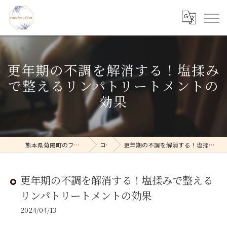
更年期の不調を解消する！塩揉み
で整えるリンパトリートメントの
効果
熊本県菊陽町のフェイシャルならmoderation
コラム
更年期の不調を解消する！塩揉みで整えるリンパトリートメントの効果
更年期の不調を解消する！塩揉みで整える
リンパトリートメントの効果
2024/04/13