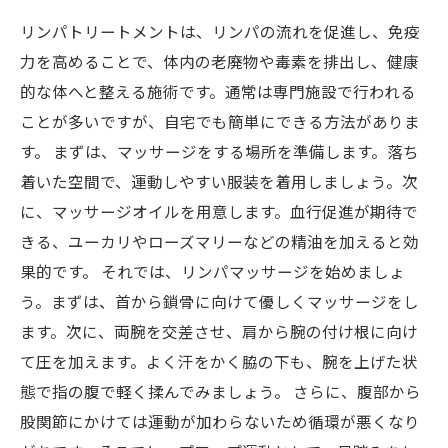
リンパトリートメントは、リンパの流れを促進し、免疫
力を高めることで、体内の老廃物や毒素を排出し、健康
的な体へと整える施術です。通常は専門施設で行われる
ことが多いですが、自宅でも簡単にできる方法がありま
す。 まずは、マッサージをする場所を準備します。落ち
着いた空間で、運動しやすい服装を着用しましょう。次
に、マッサージオイルを用意します。血行促進が期待で
きる、ユーカリやローズマリーなどの精油を加えると効
果的です。 それでは、リンパマッサージを始めましょ
う。まずは、首から鎖骨に向けて優しくマッサージをし
ます。次に、両腕を交差させ、肩から腕の付け根に向け
て圧を加えます。よく汗をかく脇の下も、腕を上げた状
態で指の腹で軽く揉んでみましょう。 さらに、腹部から
股関節にかけては運動が加わらないため循環が悪くなり