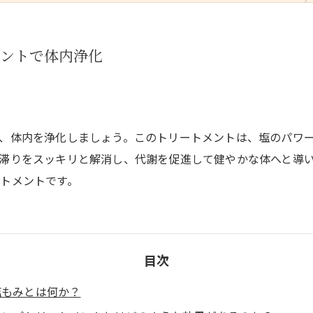
メントで体内浄化
、体内を浄化しましょう。このトリートメントは、塩のパワ
滞りをスッキリと解消し、代謝を促進して健やかな体へと導
トメントです。
目次
塩もみとは何か？