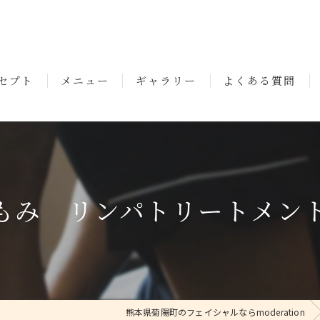
セプト
メニュー
ギャラリー
よくある質問
いさつ
もみ リンパトリートメン
熊本県菊陽町のフェイシャルならmoderation