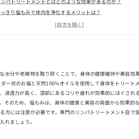
リンパトリートメントとはどのような効果があるのか？
すっきり塩もみで体内を浄化するメリットは？
塩もみとリンパトリートメントを組み合わせた効果とは？
すっきり塩もみとリンパトリートメントで健康的な体を手に入
な水分や老廃物を取り除くことで、身体の健康維持や美容効
ウダー状のお塩と天然100％オイルを使用して身体をトリート
、浸透力が高く、深部にあるコリや疲れが効果的にほぐされる
。そのため、塩もみは、身体の健康と美容の両面から効果的な
る方には注意が必要です。専門のリンパトリートメント店で
入れましょう。