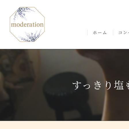
ホーム
コン
ごあ
すっきり塩