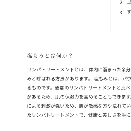
塩もみとは何か？
リンパトリートメントとは、体内に溜まった余分
みと呼ばれる方法があります。 塩もみとは、パ
るものです。通常のリンパトリートメントと比べ
があるため、肌の保湿力を高めることもできます
による刺激が強いため、肌が敏感な方や荒れてい
たリンパトリートメントで、健康と美しさを手に