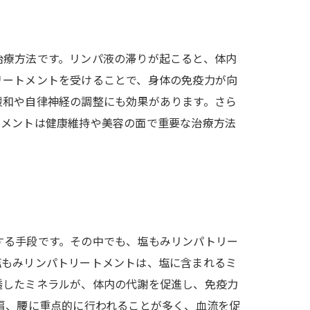
治療方法です。リンパ液の滞りが起こると、体内
リートメントを受けることで、身体の免疫力が向
緩和や自律神経の調整にも効果があります。さら
トメントは健康維持や美容の面で重要な治療方法
する手段です。その中でも、塩もみリンパトリー
塩もみリンパトリートメントは、塩に含まれるミ
透したミネラルが、体内の代謝を促進し、免疫力
肩、腰に重点的に行われることが多く、血流を促