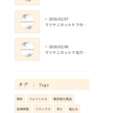
2026/02/07
マツヤニホットケアの正しい使い方と継続法
2026/02/06
マツヤニホットで毛穴・くすみ改善術
タグ
Tags
熊本
フェイシャル
無添加化粧品
自律神経
リラックス
冷え
塩もみ