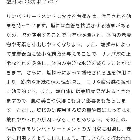
塩揉みの効果とは？
リンパトリートメントにおける塩揉みは、注目される効
果を持っています。塩には血管を拡張させる効果がある
ため、塩を使用することで血流が促進され、体内の老廃
物や毒素を排出しやすくなります。また、塩揉みによっ
て皮膚表面に微小な刺激を与えることで、リンパ液の正
常な流れを促進し、体内の余分な水分を減らすことがで
きます。 さらに、塩揉みによって誘発される温感作用に
より、筋肉や組織の弾力性が増し、コリや疲労感の緩和
に効果的です。また、塩自体には美肌効果があるとされ
ますので、肌の美白や保湿にも良い影響をもたらしま
す。 ただし、塩揉みは使用する塩の量や質によっては肌
荒れやかぶれの原因になることもあります。そのため、
信頼できるリンパトリートメントの専門家に相談し、安
全に利用するようにしましょう。正しい方法で行われれ