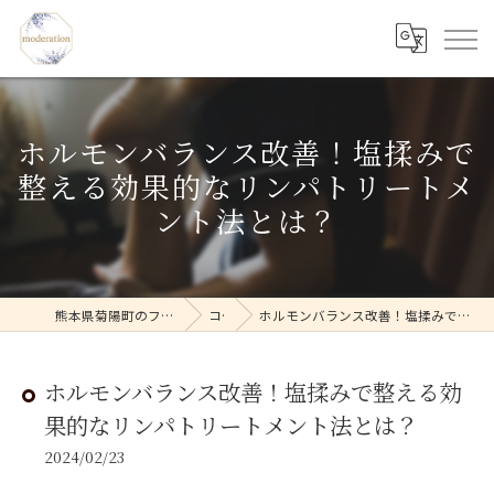
ホルモンバランス改善！塩揉みで
整える効果的なリンパトリートメ
ント法とは？
熊本県菊陽町のフェイシャルならmoderation
コラム
ホルモンバランス改善！塩揉みで整える効果的なリンパトリートメント法とは？
ホルモンバランス改善！塩揉みで整える効
果的なリンパトリートメント法とは？
2024/02/23