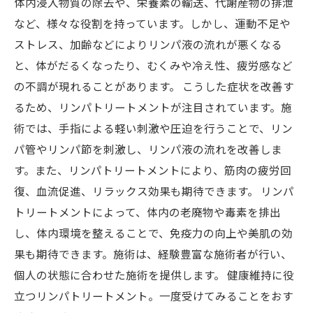
体内浸入物質の除去や、栄養素の輸送、代謝産物の排泄
など、様々な役割を持っています。しかし、運動不足や
ストレス、加齢などによりリンパ液の流れが悪くなる
と、体がだるくなったり、むくみや冷え性、疲労感など
の不調が現れることがあります。 こうした症状を改善す
るため、リンパトリートメントが注目されています。施
術では、手指による軽い刺激や圧迫を行うことで、リン
パ管やリンパ節を刺激し、リンパ液の流れを改善しま
す。また、リンパトリートメントにより、筋肉の疲労回
復、血流促進、リラックス効果も期待できます。 リンパ
トリートメントによって、体内の老廃物や毒素を排出
し、体内環境を整えることで、免疫力の向上や美肌の効
果も期待できます。施術は、経験豊富な施術者が行い、
個人の状態に合わせた施術を提供します。 健康維持に役
立つリンパトリートメント。一度受けてみることをおす