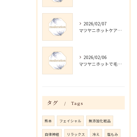
2026/02/07
マツヤニホットケアの正しい使い方と継続法
2026/02/06
マツヤニホットで毛穴・くすみ改善術
タグ
Tags
熊本
フェイシャル
無添加化粧品
自律神経
リラックス
冷え
塩もみ