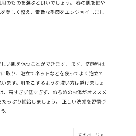
用のものを選ぶと良いでしょう。 春の肌を健や
肌を美しく整え、素敵な季節をエンジョイしまし
しい肌を保つことができます。 まず、洗顔料は
手に取り、泡立てネットなどを使ってよく泡立て
洗います。肌をこするような洗い方は避けましょ
は、高すぎず低すぎず、ぬるめのお湯がオススメ
をたっぷり補給しましょう。 正しい洗顔を習慣づ
ょう。
次のページ >