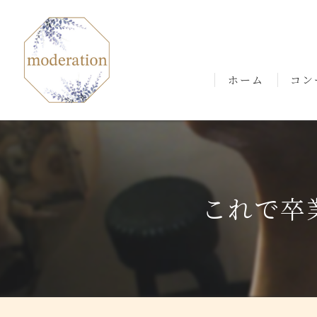
ホーム
コン
ごあ
これで卒