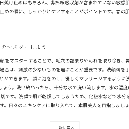
日焼け止めはもちろん、紫外線吸収剤が含まれていない敏感肌
止めの順に、しっかりとケアすることがポイントです。春の
法をマスターしよう
顔をマスターすることで、毛穴の詰まりや汚れを取り除き、美
場合は、刺激の少ないものを選ぶことが重要です。洗顔料を
とができます。 顔に泡をのせ、優しくマッサージするように
しょう。洗い終わったら、十分な水で洗い流します。水の温度
大切です。洗顔で肌が乾燥してしまうため、化粧水などで水分
す。日々のスキンケアに取り入れて、素肌美人を目指しまし
一覧に戻る