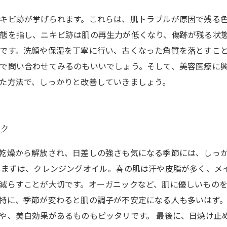
キビ跡が挙げられます。これらは、肌トラブルが原因で残る
態を指し、ニキビ跡は肌の再生力が低くなり、傷跡が残る状
です。洗顔や保湿を丁寧に行い、古くなった角質を落とすこ
で問い合わせてみるのもいいでしょう。そして、美容医療に
た方法で、しっかりと改善していきましょう。
ック
乾燥から解放され、日差しの強さも気になる季節には、しっ
 まずは、クレンジングオイル。春の肌は汗や皮脂が多く、メ
減らすことが大切です。オーガニックなど、肌に優しいものを
特に、季節が変わると肌の調子が不安定になる人も多いはず
や、美白効果があるものもピッタリです。 最後に、日焼け止