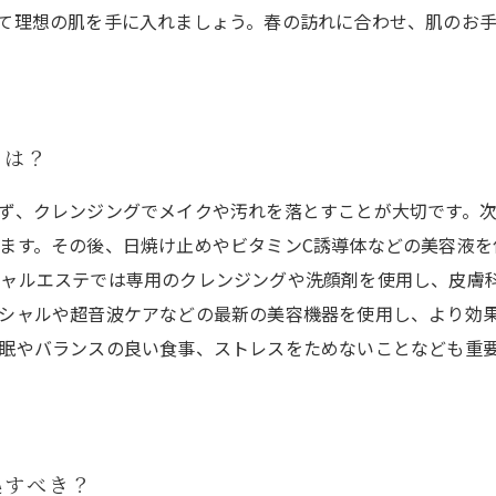
て理想の肌を手に入れましょう。春の訪れに合わせ、肌のお
とは？
ず、クレンジングでメイクや汚れを落とすことが大切です。
ます。その後、日焼け止めやビタミンC誘導体などの美容液を
シャルエステでは専用のクレンジングや洗顔剤を使用し、皮膚
シャルや超音波ケアなどの最新の美容機器を使用し、より効果
眠やバランスの良い食事、ストレスをためないことなども重
処すべき？