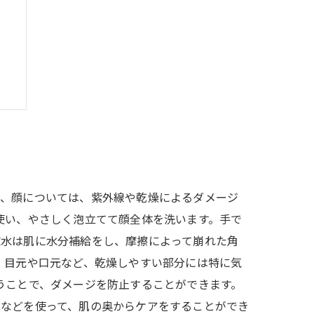
に、顔については、紫外線や乾燥によるダメージ
使い、やさしく泡立てて顔全体を洗います。手で
粧水は肌に水分補給をし、摩擦によって崩れた角
。目元や口元など、乾燥しやすい部分には特に気
うことで、ダメージを防止することができます。
液などを使って、肌の奥からケアをすることができ