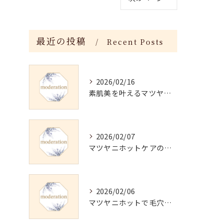
最近の投稿
Recent Posts
2026/02/16
素肌美を叶えるマツヤニホットセラピーの効果
2026/02/07
マツヤニホットケアの正しい使い方と継続法
2026/02/06
マツヤニホットで毛穴・くすみ改善術