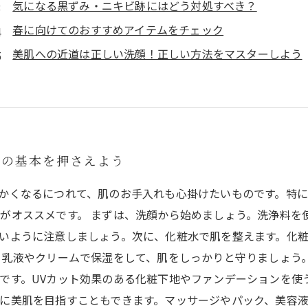
気になる黒ずみ・ニキビ跡にはどう対処すべき？
春に向けてのおすすめアイテムをチェック
美肌への近道は正しい洗顔！正しい方法をマスターしよう
れの基本を押さえよう
かくなるにつれて、肌のお手入れも心掛けたいものです。特
がオススメです。 まずは、洗顔から始めましょう。洗浄料を
いように注意しましょう。次に、化粧水で肌を整えます。化
、乳液やクリームで保湿をして、肌をしっかりと守りましょう
です。UVカット効果のある化粧下地やファンデーションを使
に美肌を目指すこともできます。マッサージやパック、美容