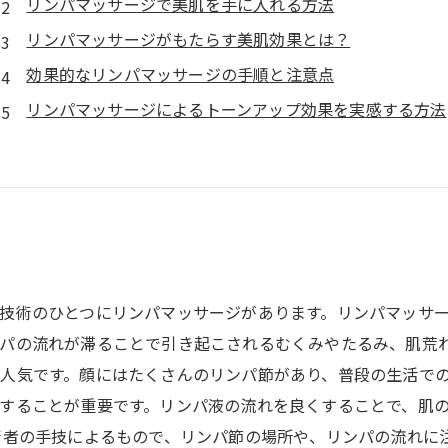
リンパマッサージで美肌を手に入れる方法
リンパマッサージがもたらす美肌効果とは？
効果的なリンパマッサージの手順と注意点
リンパマッサージによるトーンアップ効果を実感する方法
技術のひとつにリンパマッサージがあります。リンパマッサ
パの流れが滞ることで引き起こされるむくみやたるみ、肌荒れ
人気です。顔にはたくさんのリンパ節があり、普段の生活で
することが重要です。リンパ液の流れを良くすることで、肌
術者の手技によるもので、リンパ節の場所や、リンパの流れに