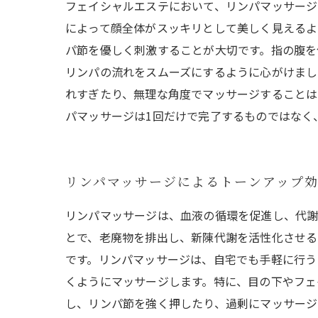
フェイシャルエステにおいて、リンパマッサージ
によって顔全体がスッキリとして美しく見えるよ
パ節を優しく刺激することが大切です。指の腹を
リンパの流れをスムーズにするように心がけまし
れすぎたり、無理な角度でマッサージすることは
パマッサージは1回だけで完了するものではなく
リンパマッサージによるトーンアップ
リンパマッサージは、血液の循環を促進し、代謝
とで、老廃物を排出し、新陳代謝を活性化させる
です。リンパマッサージは、自宅でも手軽に行う
くようにマッサージします。特に、目の下やフェ
し、リンパ節を強く押したり、過剰にマッサージ