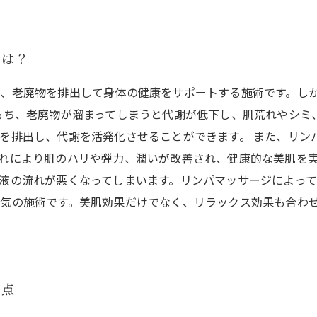
とは？
、老廃物を排出して身体の健康をサポートする施術です。し
もち、老廃物が溜まってしまうと代謝が低下し、肌荒れやシミ
を排出し、代謝を活発化させることができます。 また、リン
れにより肌のハリや弾力、潤いが改善され、健康的な美肌を実
液の流れが悪くなってしまいます。リンパマッサージによっ
気の施術です。美肌効果だけでなく、リラックス効果も合わ
意点