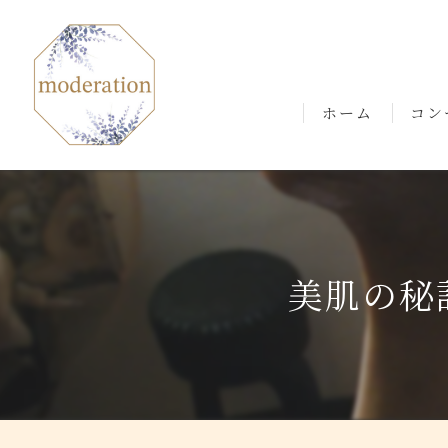
ホーム
コン
ごあ
美肌の秘