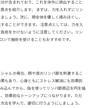
水分が含まれており、これを体外に排出すること
意点を紹介します。 まずは、力を入れずにリン
しましょう。次に、顔全体を優しく揉みほぐし、
することができます。 注意点としては、力を入
に負担をかけないように注意してください。リン
ロンで施術を受けることもおすすめです。
イシャルの場合、顔や首のリンパ節を刺激するこ
効果もあり、心身ともにストレス解消にも効果的
揉み込んでから、指を使ってリンパ節周辺を円を描
し、効果的なトーンアップにつながります。ただ
い方法を学んで、適切に行うようにしましょう。