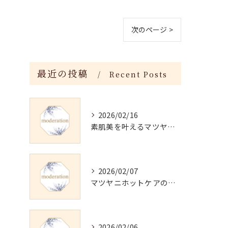
次のページ >
最近の投稿
Recent Posts
2026/02/16
素肌美を叶えるマツヤニホットセラピーの効果
2026/02/07
マツヤニホットケアの正しい使い方と継続法
2026/02/06