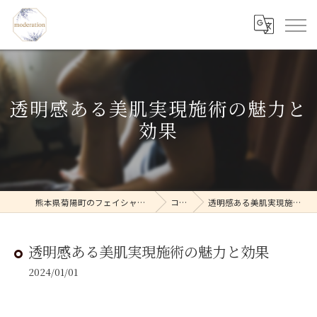
透明感ある美肌実現施術の魅力と
効果
熊本県菊陽町のフェイシャルならmoderation
コラム
透明感ある美肌実現施術の魅力と効果
透明感ある美肌実現施術の魅力と効果
2024/01/01