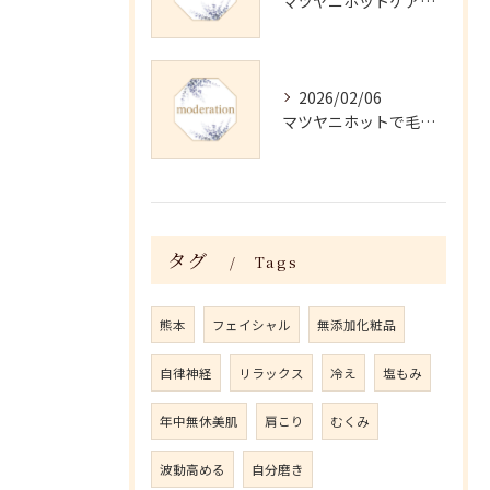
マツヤニホットケアの正しい使い方と継続法
2026/02/06
マツヤニホットで毛穴・くすみ改善術
タグ
Tags
熊本
フェイシャル
無添加化粧品
自律神経
リラックス
冷え
塩もみ
年中無休美肌
肩こり
むくみ
波動高める
自分磨き