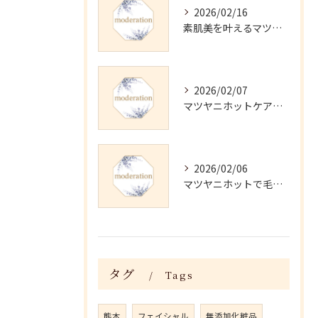
2026/02/16
素肌美を叶えるマツヤニホットセラピーの効果
2026/02/07
マツヤニホットケアの正しい使い方と継続法
2026/02/06
マツヤニホットで毛穴・くすみ改善術
タグ
Tags
熊本
フェイシャル
無添加化粧品