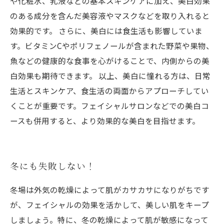
や化粧水、乳液などの基本スキンケアに加え、美白効果
のある成分を含んだ美容液やマスクなどを取り入れると
効果的です。 さらに、美白には食生活も影響していま
す。ビタミンCやポリフェノールが含まれた野菜や果物、
魚などの健康的な食事を心がけることで、内側からの美
白効果も期待できます。 以上、美白に憧れる方は、日常
生活とスキンケア、食生活の両面からアプローチしてい
くことが重要です。フェイシャルサロンなどでの美白コ
ースも併用すると、より効果的な美白を目指せます。
冬にも失敗しない！
冬場は外気の乾燥によって肌がカサカサになりがちです
が、フェイシャルの効果を活かして、美しい肌をキープ
しましょう。特に、冬の乾燥によって肌が敏感になって