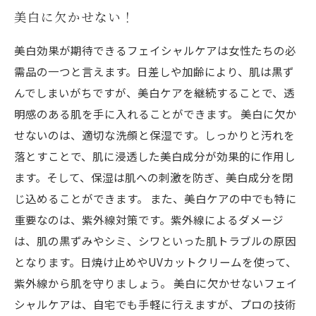
美白に欠かせない！
美白効果が期待できるフェイシャルケアは女性たちの必
需品の一つと言えます。日差しや加齢により、肌は黒ず
んでしまいがちですが、美白ケアを継続することで、透
明感のある肌を手に入れることができます。 美白に欠か
せないのは、適切な洗顔と保湿です。しっかりと汚れを
落とすことで、肌に浸透した美白成分が効果的に作用し
ます。そして、保湿は肌への刺激を防ぎ、美白成分を閉
じ込めることができます。 また、美白ケアの中でも特に
重要なのは、紫外線対策です。紫外線によるダメージ
は、肌の黒ずみやシミ、シワといった肌トラブルの原因
となります。日焼け止めやUVカットクリームを使って、
紫外線から肌を守りましょう。 美白に欠かせないフェイ
シャルケアは、自宅でも手軽に行えますが、プロの技術