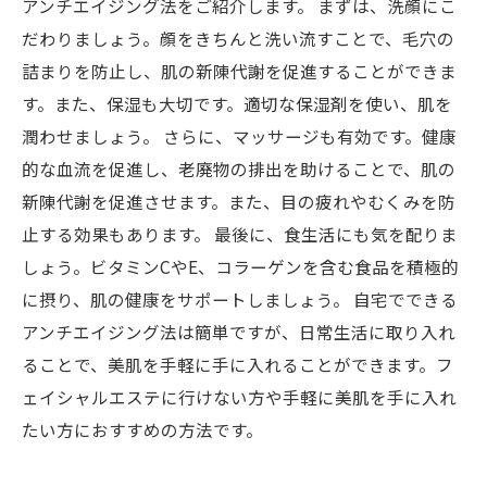
アンチエイジング法をご紹介します。 まずは、洗顔にこ
だわりましょう。顔をきちんと洗い流すことで、毛穴の
詰まりを防止し、肌の新陳代謝を促進することができま
す。また、保湿も大切です。適切な保湿剤を使い、肌を
潤わせましょう。 さらに、マッサージも有効です。健康
的な血流を促進し、老廃物の排出を助けることで、肌の
新陳代謝を促進させます。また、目の疲れやむくみを防
止する効果もあります。 最後に、食生活にも気を配りま
しょう。ビタミンCやE、コラーゲンを含む食品を積極的
に摂り、肌の健康をサポートしましょう。 自宅でできる
アンチエイジング法は簡単ですが、日常生活に取り入れ
ることで、美肌を手軽に手に入れることができます。フ
ェイシャルエステに行けない方や手軽に美肌を手に入れ
たい方におすすめの方法です。