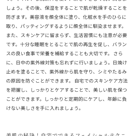
しょう。その後、保湿をすることで肌が乾燥することを
防ぎます。美容液を顔全体に塗り、化粧水を手のひらに
取り、パッティングするように顔全体に馴染ませます。
また、スキンケアに留まらず、生活習慣にも注意が必要
です。十分な睡眠をとることで肌の再生を促し、バラン
スの良い食事で栄養を補給することも大切です。 さら
に、日中の紫外線対策も忘れずに行いましょう。日焼け
止めを塗ることで、紫外線から肌を守り、シミやたるみ
の原因を防ぐことができます。 自宅でのスキンケア方法
を把握し、しっかりとケアすることで、美しい肌を保つ
ことができます。しっかりと定期的にケアし、年齢に負
けない美しさを手に入れましょう。
美肌の秘訣！自宅でできるフェイシャルテクニ