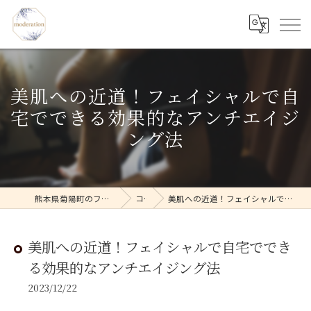
美肌への近道！フェイシャルで自
宅でできる効果的なアンチエイジ
ング法
熊本県菊陽町のフェイシャルならmoderation
コラム
美肌への近道！フェイシャルで自宅でできる効果的なアンチエイジング法
美肌への近道！フェイシャルで自宅ででき
る効果的なアンチエイジング法
2023/12/22