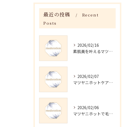
最近の投稿
Recent
Posts
2026/02/16
素肌美を叶えるマツヤニホットセラピーの効果
2026/02/07
マツヤニホットケアの正しい使い方と継続法
2026/02/06
マツヤニホットで毛穴・くすみ改善術