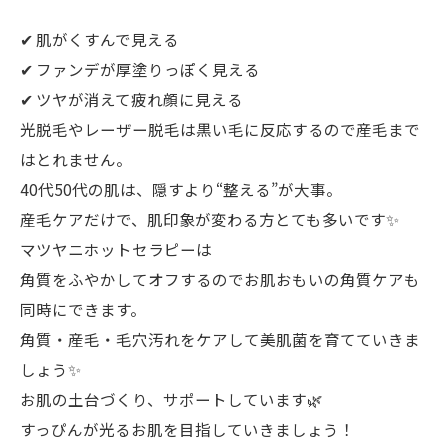
✔︎ 肌がくすんで見える
✔︎ ファンデが厚塗りっぽく見える
✔︎ ツヤが消えて疲れ顔に見える
光脱毛やレーザー脱毛は黒い毛に反応するので産毛まで
はとれません。
40代50代の肌は、隠すより“整える”が大事。
産毛ケアだけで、肌印象が変わる方とても多いです✨
マツヤニホットセラピーは
角質をふやかしてオフするのでお肌おもいの角質ケアも
同時にできます。
角質・産毛・毛穴汚れをケアして美肌菌を育てていきま
しょう✨
お肌の土台づくり、サポートしています🌿
すっぴんが光るお肌を目指していきましょう！