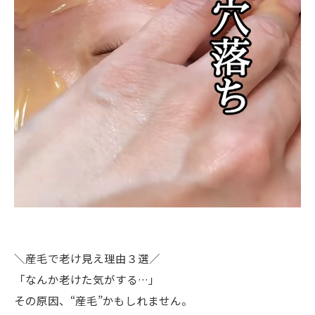
＼産毛で老け見え理由３選／
「なんか老けた気がする…」
その原因、“産毛”かもしれません。