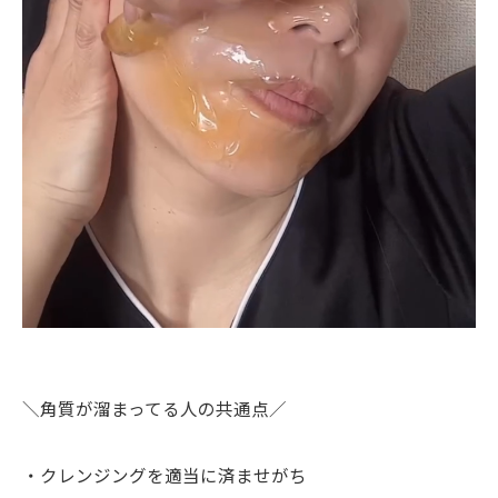
＼角質が溜まってる人の共通点／
・クレンジングを適当に済ませがち