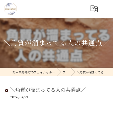
＼角質が溜まってる人の共通点／
熊本県菊陽町のフェイシャルならmoderation
ブログ
＼角質が溜まってる人の共通点／
＼角質が溜まってる人の共通点／
2026/04/21