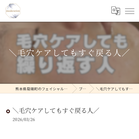
＼毛穴ケアしてもすぐ戻る人／
熊本県菊陽町のフェイシャルならmoderation
ブログ
＼毛穴ケアしてもすぐ戻る人／
＼毛穴ケアしてもすぐ戻る人／
2026/03/26