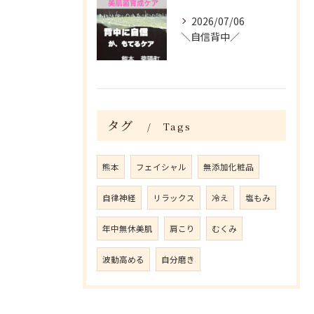
2026/07/06
＼自信背中／
タグ
Tags
熊本
フェイシャル
無添加化粧品
自律神経
リラックス
冷え
塩もみ
年中無休美肌
肩こり
むくみ
波動高める
自分磨き