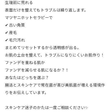
生理前に荒れる
表面だけを整えてもトラブルは繰り返します。
マツヤニホットセラピーで
✔ 古い角質
✔ 産毛
✔ 毛穴汚れ
まとめてリセットするから透明感が出る。
お肌の土台を整えて、トラブルになりにくいお肌作り！
ファンデを重ねる肌か
ファンデを減らせる肌になるか？！
あなたはどっちを選ぶ？
腸活とスキンケアで常在菌が喜び美肌菌が増える環境作
りをお伝えしています。
スキンケア迷子のかたは一度ご相談ください✨