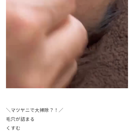
＼マツヤニで大掃除？！／
毛穴が詰まる
くすむ