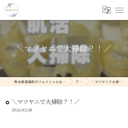
＼マツヤニで大掃除？！／
熊本県菊陽町のフェイシャルならmoderation
ブログ
＼マツヤニで大掃除？！／
＼マツヤニで大掃除？！／
2026/02/18