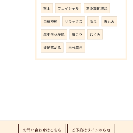
熊本
フェイシャル
無添加化粧品
自律神経
リラックス
冷え
塩もみ
年中無休美肌
肩こり
むくみ
波動高める
自分磨き
お問い合わせはこちら
ご予約はラインから