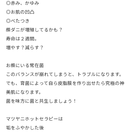
◎赤み、かゆみ
◎お肌の凹凸
◎べたつき
顔ダニが増殖してるかも？
寿命は２週間。
増やす？減らす？
お顔にいる常在菌
このバランスが崩れてしまうと、トラブルになります。
でも、育菌によって自ら皮脂膜を作り出せたら究極の神
美肌になります。
菌を味方に菌と共生しましょう！
マツヤニホットセラピーは
垢をふやかした後