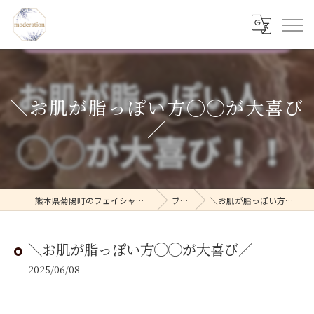
＼お肌が脂っぽい方◯◯が大喜び
／
熊本県菊陽町のフェイシャルならmoderation
ブログ
＼お肌が脂っぽい方◯◯が大喜び／
＼お肌が脂っぽい方◯◯が大喜び／
2025/06/08