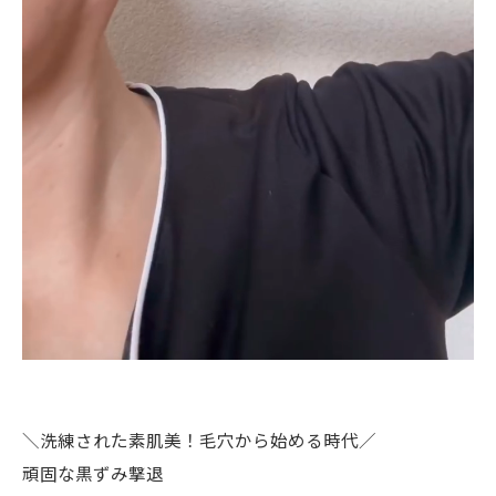
＼洗練された素肌美！毛穴から始める時代／
頑固な黒ずみ撃退