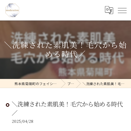
＼洗練された素肌美！毛穴から始
める時代／
熊本県菊陽町のフェイシャルならmoderation
ブログ
＼洗練された素肌美！毛穴から始める時代／
＼洗練された素肌美！毛穴から始める時代
／
2025/04/28