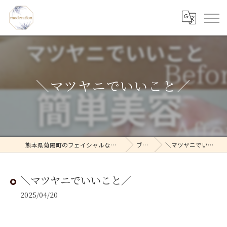
＼マツヤニでいいこと／
熊本県菊陽町のフェイシャルならmoderation
ブログ
＼マツヤニでいいこと／
＼マツヤニでいいこと／
2025/04/20