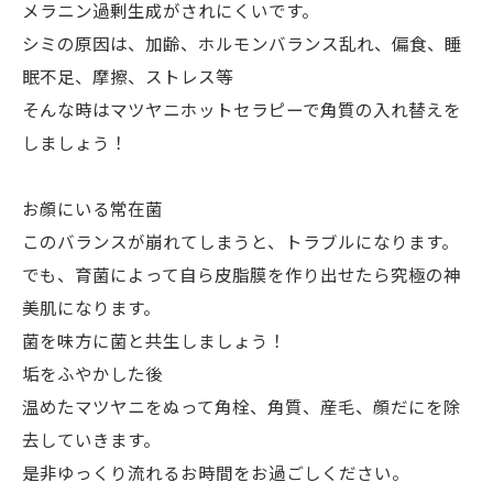
メラニン過剰生成がされにくいです。
シミの原因は、加齢、ホルモンバランス乱れ、偏食、睡
眠不足、摩擦、ストレス等
そんな時はマツヤニホットセラピーで角質の入れ替えを
しましょう！
お顔にいる常在菌
このバランスが崩れてしまうと、トラブルになります。
でも、育菌によって自ら皮脂膜を作り出せたら究極の神
美肌になります。
菌を味方に菌と共生しましょう！
垢をふやかした後
温めたマツヤニをぬって角栓、角質、産毛、顔だにを除
去していきます。
是非ゆっくり流れるお時間をお過ごしください。