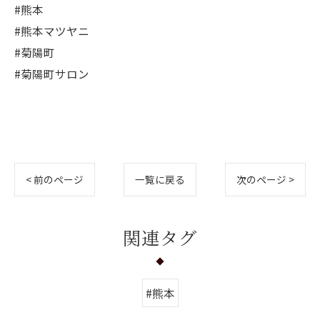
#熊本
#熊本マツヤニ
#菊陽町
#菊陽町サロン
< 前のページ
一覧に戻る
次のページ >
関連タグ
#熊本