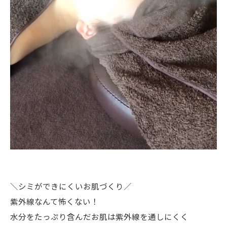
＼シミができにくいお肌づくり／
紫外線なんて怖くない！
水分をたっぷり含んだお肌は紫外線を通しにくく