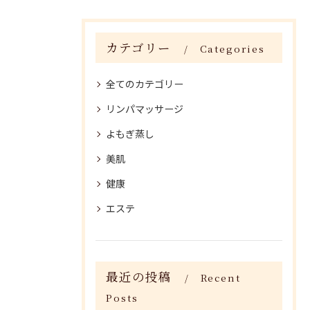
カテゴリー
Categories
全てのカテゴリー
リンパマッサージ
よもぎ蒸し
美肌
健康
エステ
最近の投稿
Recent
Posts