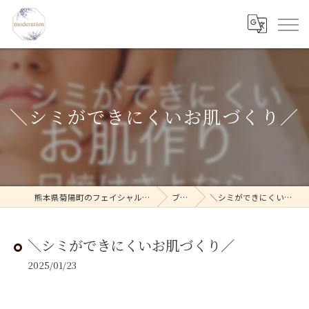
＼シミができにくいお肌づくり／
熊本県菊陽町のフェイシャルならmoderation
ブログ
＼シミができにくいお肌づくり／
＼シミができにくいお肌づくり／
2025/01/23