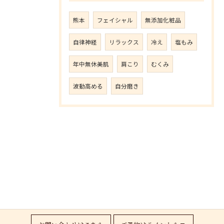
熊本
フェイシャル
無添加化粧品
自律神経
リラックス
冷え
塩もみ
年中無休美肌
肩こり
むくみ
波動高める
自分磨き