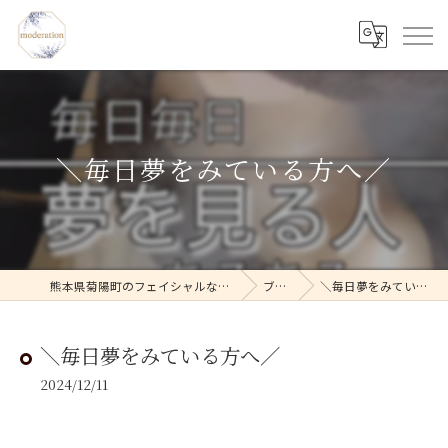
＼毎日夢をみている方へ／
熊本県菊陽町のフェイシャルならmoderation
ブログ
＼毎日夢をみている方へ／
＼毎日夢をみている方へ／
2024/12/11