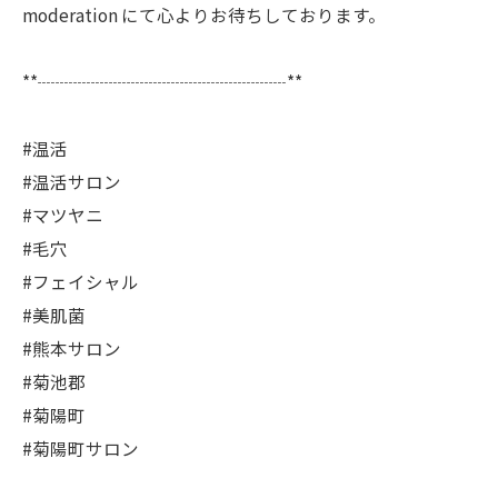
moderation にて心よりお待ちしております。
**┈┈┈┈┈┈┈┈┈┈┈┈┈┈**
#温活
#温活サロン
#マツヤニ
#毛穴
#フェイシャル
#美肌菌
#熊本サロン
#菊池郡
#菊陽町
#菊陽町サロン