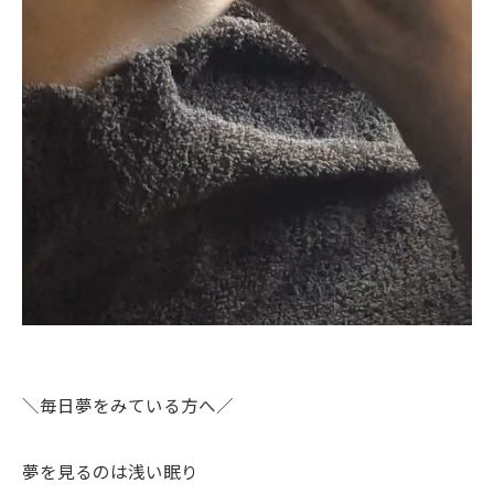
＼毎日夢をみている方へ／
夢を見るのは浅い眠り