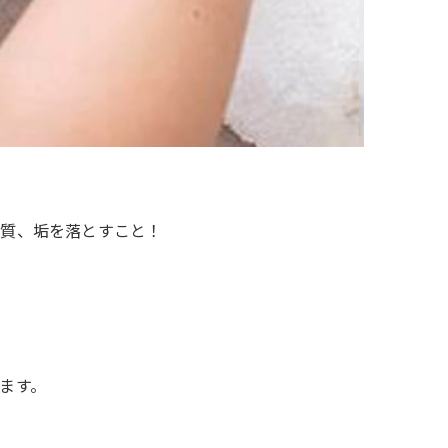
角質、垢を落とすこと！
ます。