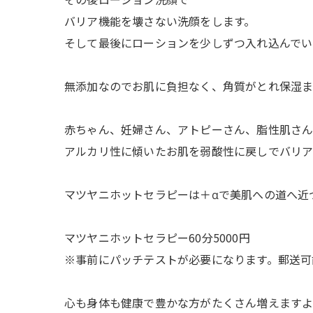
バリア機能を壊さない洗顔をします。
そして最後にローションを少しずつ入れ込んでい
無添加なのでお肌に負担なく、角質がとれ保湿ま
赤ちゃん、妊婦さん、アトピーさん、脂性肌さん
アルカリ性に傾いたお肌を弱酸性に戻しでバリア
マツヤニホットセラピーは＋αで美肌への道へ近
マツヤニホットセラピー60分5000円
※事前にパッチテストが必要になります。郵送可
心も身体も健康で豊かな方がたくさん増えます